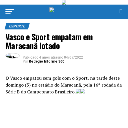
ESPORTE
Vasco e Sport empatam em
Maracanã lotado
Publicado
4 anos atrás
no
04/07/2022
Por
Redação Informe 360
O
Vasco empatou sem gols com o Sport, na tarde deste
domingo (3) no estádio do Maracanã, pela 16ª rodada da
Série B do Campeonato Brasileiro.