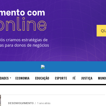
IDADES
ECONOMIA
EDUCAÇÃO
ESPORTE
FÉ
JUSTIÇA
MUND
DESENVOLVIMENTO
1 ano atrás