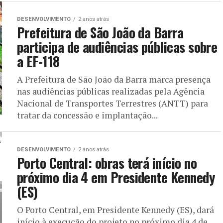
DESENVOLVIMENTO
2 anos atrás
Prefeitura de São João da Barra
participa de audiências públicas sobre
a EF-118
A Prefeitura de São João da Barra marca presença
nas audiências públicas realizadas pela Agência
Nacional de Transportes Terrestres (ANTT) para
tratar da concessão e implantação...
DESENVOLVIMENTO
2 anos atrás
Porto Central: obras terá início no
próximo dia 4 em Presidente Kennedy
(ES)
O Porto Central, em Presidente Kennedy (ES), dará
início à execução do projeto no próximo dia 4 de