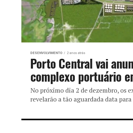
DESENVOLVIMENTO
2 anos atrás
Porto Central vai anun
complexo portuário 
No próximo dia 2 de dezembro, os ex
revelarão a tão aguardada data para