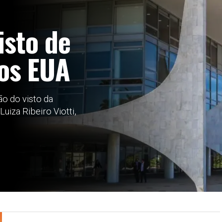
isto de
os EUA
ão do visto da
iza Ribeiro Viotti,