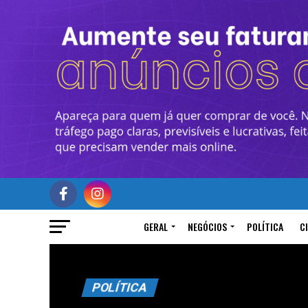
GERAL
NEGÓCIOS
POLÍTICA
C
POLÍTICA