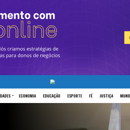
IDADES
ECONOMIA
EDUCAÇÃO
ESPORTE
FÉ
JUSTIÇA
MUND