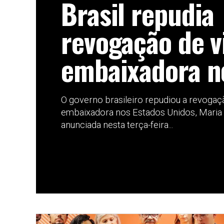
Brasil repudia
revogação de v
embaixadora n
O governo brasileiro repudiou a revogaç
embaixadora nos Estados Unidos, Maria Lu
anunciada nesta terça-feira...