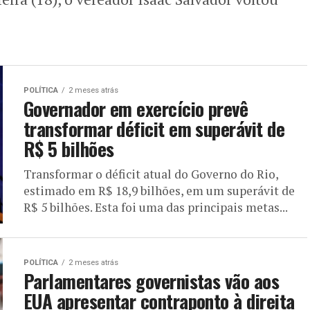
POLÍTICA
2 meses atrás
Governador em exercício prevê
transformar déficit em superávit de
R$ 5 bilhões
Transformar o déficit atual do Governo do Rio,
estimado em R$ 18,9 bilhões, em um superávit de
R$ 5 bilhões. Esta foi uma das principais metas...
POLÍTICA
2 meses atrás
Parlamentares governistas vão aos
EUA apresentar contraponto à direita