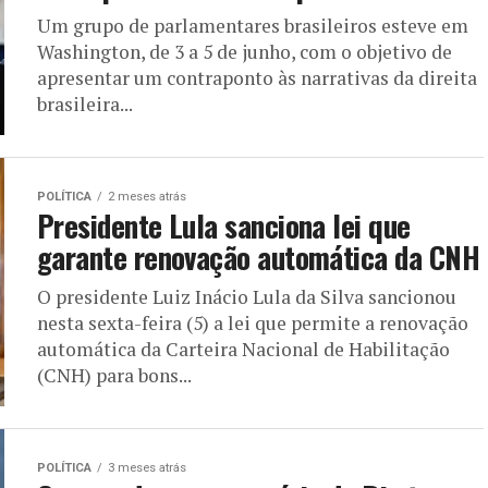
Um grupo de parlamentares brasileiros esteve em
Washington, de 3 a 5 de junho, com o objetivo de
apresentar um contraponto às narrativas da direita
brasileira...
POLÍTICA
2 meses atrás
Presidente Lula sanciona lei que
garante renovação automática da CNH
O presidente Luiz Inácio Lula da Silva sancionou
nesta sexta-feira (5) a lei que permite a renovação
automática da Carteira Nacional de Habilitação
(CNH) para bons...
POLÍTICA
3 meses atrás