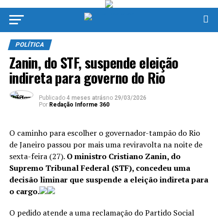
POLÍTICA
Zanin, do STF, suspende eleição
indireta para governo do Rio
Publicado
4 meses atrás
no
29/03/2026
Por
Redação Informe 360
O caminho para escolher o governador-tampão do Rio
de Janeiro passou por mais uma reviravolta na noite de
sexta-feira (27).
O ministro Cristiano Zanin, do
Supremo Tribunal Federal (STF), concedeu uma
decisão liminar que suspende a eleição indireta para
o cargo.
O pedido atende a uma reclamação do Partido Social