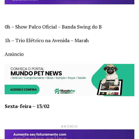
0h – Show Palco Oficial – Banda Swing do B
1h – Trio Elétrico na Avenida – Marah
Anúncio
Sexta-feira – 13/02
ANÚNCIO