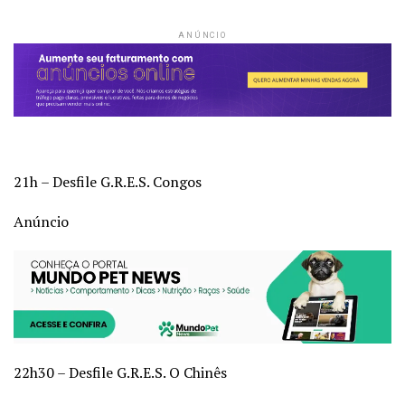
ANÚNCIO
21h – Desfile G.R.E.S. Congos
Anúncio
22h30 – Desfile G.R.E.S. O Chinês