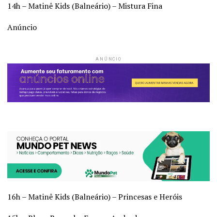
14h – Matinê Kids (Balneário) – Mistura Fina
Anúncio
ANÚNCIO
16h – Matinê Kids (Balneário) – Princesas e Heróis