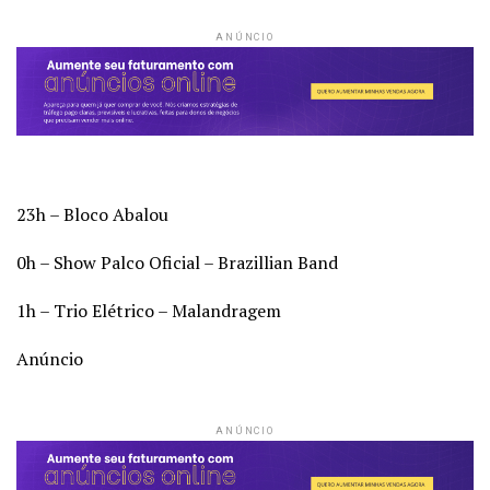
ANÚNCIO
23h – Bloco Abalou
0h – Show Palco Oficial – Brazillian Band
1h – Trio Elétrico – Malandragem
Anúncio
ANÚNCIO