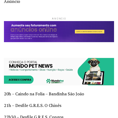
Anúncio
ANÚNCIO
20h – Caindo na Folia – Bandinha São João
21h – Desfile G.R.E.S. O Chinês
22h30 – Desfile G.R.E.S. Congos