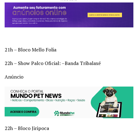
21h – Bloco Mello Folia
22h – Show Palco Oficial: –Banda Tribalaxé
Anúncio
22h – Bloco Jiripoca