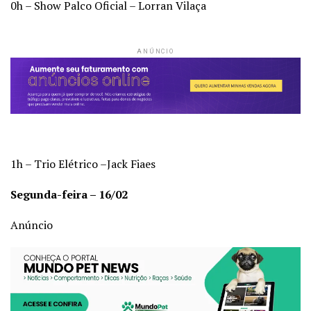
0h – Show Palco Oficial – Lorran Vilaça
ANÚNCIO
1h – Trio Elétrico –Jack Fiaes
Segunda-feira – 16/02
Anúncio