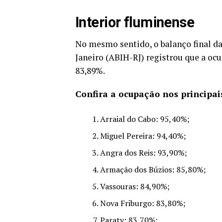
Interior fluminense
No mesmo sentido, o balanço final da
Janeiro (ABIH-RJ) registrou que a oc
83,89%.
Confira a ocupação nos principais
Arraial do Cabo: 95,40%;
Miguel Pereira: 94,40%;
Angra dos Reis: 93,90%;
Armação dos Búzios: 85,80%;
Vassouras: 84,90%;
Nova Friburgo: 83,80%;
Paraty: 83,70%;