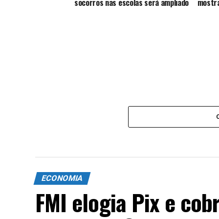
socorros nas escolas será ampliado
mostra
ECONOMIA
FMI elogia Pix e cob