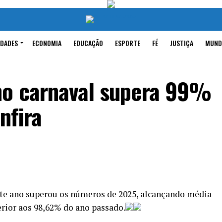
IDADES
ECONOMIA
EDUCAÇÃO
ESPORTE
FÉ
JUSTIÇA
MUND
no carnaval supera 99%
nfira
ste ano superou os números de 2025, alcançando média
erior aos 98,62% do ano passado.