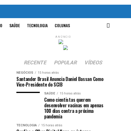
O
SAÚDE
TECNOLOGIA
COLUNAS
ANÚNCIO
RECENTE
POPULAR
VÍDEOS
NEGÓCIOS
15 horas atrás
Santander Brasil Anuncia Daniel Bassan Como
Vice-Presidente do SCIB
SAÚDE
15 horas atrás
Como cientistas querem
desenvolver vacinas em apenas
100 dias contra a próxima
pandemia
TECNOLOGIA
15 horas atrás