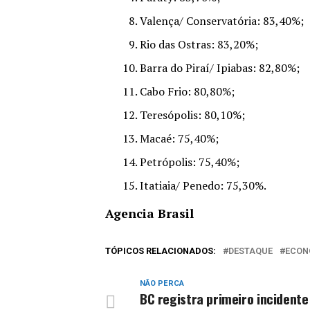
Valença/ Conservatória: 83,40%;
Rio das Ostras: 83,20%;
Barra do Piraí/ Ipiabas: 82,80%;
Cabo Frio: 80,80%;
Teresópolis: 80,10%;
Macaé: 75,40%;
Petrópolis: 75,40%;
Itatiaia/ Penedo: 75,30%.
Agencia Brasil
TÓPICOS RELACIONADOS:
DESTAQUE
ECON
NÃO PERCA
BC registra primeiro incident