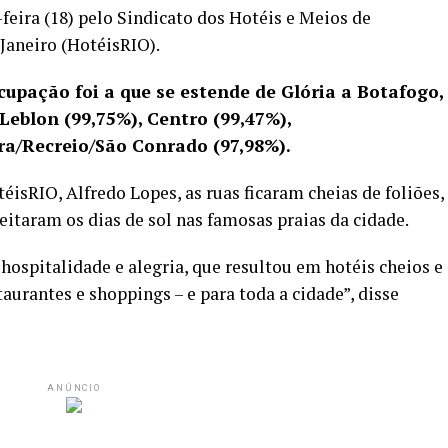
feira (18) pelo Sindicato dos Hotéis e Meios de
aneiro (HotéisRIO).
upação foi a que se estende de Glória a Botafogo,
eblon (99,75%), Centro (99,47%),
a/Recreio/São Conrado (97,98%).
isRIO, Alfredo Lopes, as ruas ficaram cheias de foliões,
taram os dias de sol nas famosas praias da cidade.
hospitalidade e alegria, que resultou em hotéis cheios e
taurantes e shoppings – e para toda a cidade”, disse
ANÚNCIO