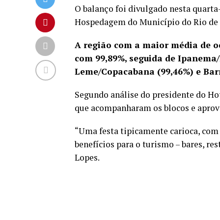
O balanço foi divulgado nesta quarta-
Hospedagem do Município do Rio de J
A região com a maior média de oc
com 99,89%, seguida de Ipanema/L
Leme/Copacabana (99,46%) e Barr
Segundo análise do presidente do Hoté
que acompanharam os blocos e aprovei
“Uma festa tipicamente carioca, com 
benefícios para o turismo – bares, res
Lopes.