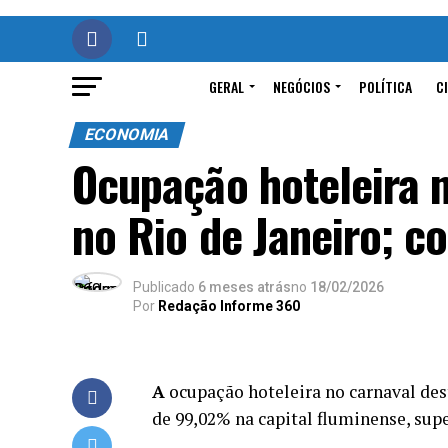
GERAL
NEGÓCIOS
POLÍTICA
C
ECONOMIA
Ocupação hoteleira 
no Rio de Janeiro; co
Publicado
6 meses atrás
no
18/02/2026
Por
Redação Informe 360
A
ocupação hoteleira no carnaval de
de 99,02% na capital fluminense, sup