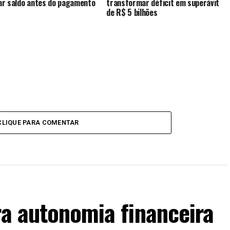
r saldo antes do pagamento
transformar déficit em superávit
de R$ 5 bilhões
CLIQUE PARA COMENTAR
ra autonomia financeira