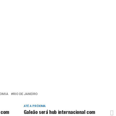
OMIA
RIO DE JANEIRO
ATÉ A PRÓXIMA
e com
Galeão será hub internacional com