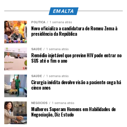
EM ALTA
POLÍTICA
1 semana atrás
Novo oficializa a candidatura de Romeu Zema à
presidência da República
SAÚDE
1 semana atrás
Remédio injetável que previne HIV pode entrar no
SUS até o fim o ano
SAÚDE
1 semana atrás
Cirurgia inédita devolve visão a paciente cega há
cinco anos
NEGÓCIOS
1 semana atrás
Mulheres Superam Homens em Habilidades de
Negociação, Diz Estudo