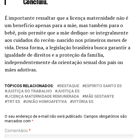
Concluiu.
É importante ressaltar que a licença maternidade não é
um benefício apenas para a mãe, mas também para o
bebê, pois permite que a mãe dedique-se integralmente
aos cuidados do recém-nascido nos primeiros meses de
vida. Dessa forma, a legislação brasileira busca garantir a
igualdade de direitos e a proteção da família,
independentemente da orientação sexual dos pais ou
mães adotivas.
TÓPICOS RELACIONADOS:
DESTAQUE
ESPÍRITO SANTO ES
JUSTIÇA DO TRABALHO
JUSTIÇA ES
LICENÇA MATERNIDADE REMUNERADA
MÃE GESTANTE
TRT ES
UNIÃO HOMOAFETIVA
VITÓRIA ES
O seu endereço de e-mail não será publicado.
Campos obrigatórios são
marcados com
*
Comentário
*