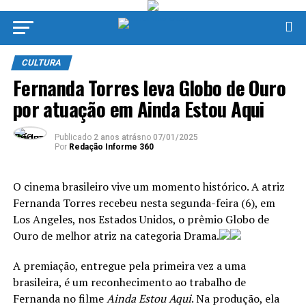
CULTURA
Fernanda Torres leva Globo de Ouro
por atuação em Ainda Estou Aqui
Publicado
2 anos atrás
no
07/01/2025
Por
Redação Informe 360
O cinema brasileiro vive um momento histórico. A atriz
Fernanda Torres recebeu nesta segunda-feira (6), em
Los Angeles, nos Estados Unidos, o prêmio Globo de
Ouro de melhor atriz na categoria Drama.
A premiação, entregue pela primeira vez a uma
brasileira, é um reconhecimento ao trabalho de
Fernanda no filme
Ainda Estou Aqui
. Na produção, ela