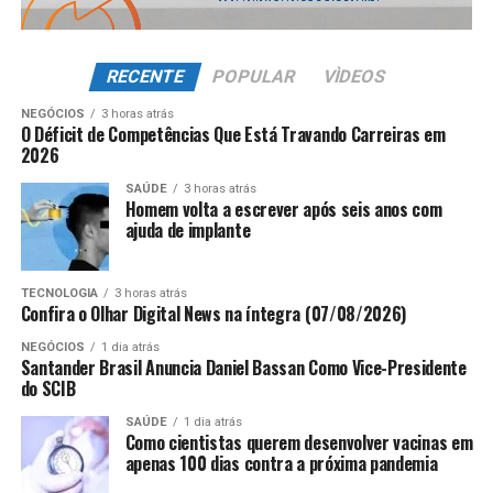
RECENTE
POPULAR
VÌDEOS
NEGÓCIOS
3 horas atrás
O Déficit de Competências Que Está Travando Carreiras em
2026
SAÚDE
3 horas atrás
Homem volta a escrever após seis anos com
ajuda de implante
TECNOLOGIA
3 horas atrás
Confira o Olhar Digital News na íntegra (07/08/2026)
NEGÓCIOS
1 dia atrás
Santander Brasil Anuncia Daniel Bassan Como Vice-Presidente
do SCIB
SAÚDE
1 dia atrás
Como cientistas querem desenvolver vacinas em
apenas 100 dias contra a próxima pandemia