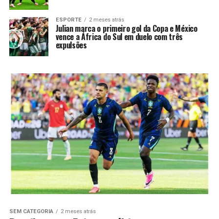
ESPORTE
2 meses atrás
Julian marca o primeiro gol da Copa e México
vence a África do Sul em duelo com três
expulsões
SEM CATEGORIA
2 meses atrás