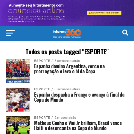
Todos os posts tagged "ESPORTE"
ESPORTE
3 semanas atrás
Espanha domina Argentina, vence na
prorrogação e leva o bi da Copa
ESPORTE
3 semanas atrás
Espanha despacha a França e avança à final da
Copa do Mundo
ESPORTE
2 meses atrás
Matheus Cunha e Vini Jr brilham, Brasil vence
Haiti e desencanta na Copa do Mundo