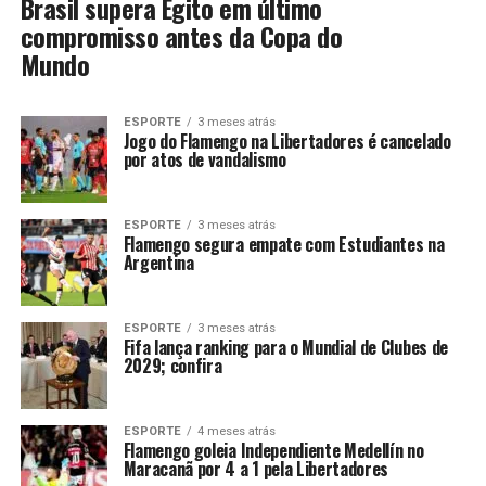
Brasil supera Egito em último
compromisso antes da Copa do
Mundo
ESPORTE
3 meses atrás
Jogo do Flamengo na Libertadores é cancelado
por atos de vandalismo
ESPORTE
3 meses atrás
Flamengo segura empate com Estudiantes na
Argentina
ESPORTE
3 meses atrás
Fifa lança ranking para o Mundial de Clubes de
2029; confira
ESPORTE
4 meses atrás
Flamengo goleia Independiente Medellín no
Maracanã por 4 a 1 pela Libertadores