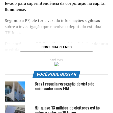
levado para superintendência da corporação na capital
fluminense.
Segundo a PF, ele teria vazado informações sigilosas
sobre a investigação que envolve o deputado estadual
TH Joias.
De acordo com a PF,
Bacellar também foi alvo de uma
CONTINUAR LENDO
medida de busca e apreensão.
A corporação também informou que a prisão e a buscas
ANÚNCIO
foram determinadas na Arguição de Descumprimento de
Preceito Fundamental (ADPF) nº 635, mais conhecida
VOCÊ PODE GOSTAR
como ADPF das Favelas. Além de estabelecer medidas
Brasil repudia revogação de visto de
para o enfrentamento da letalidade policial no Rio, o
embaixadora nos EUA
processo investiga a ligação de grupos criminosos com
agentes públicos.
RJ: quase 13 milhões de eleitores estão
aptos a votar no 1º turno