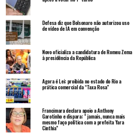
ANÚNCIO
Defesa diz que Bolsonaro não autorizou uso
de vídeo de IA em convenção
Bacellar
havia sido preso em dezembro do ano
Novo oficializa a candidatura de Romeu Zema
à presidência da República
passado
, mas, dias depois, uma votação da Assembleia
Legislativa do Estado do Rio de Janeiro
(Alerj)
determinou a soltura dele
. Diante disso, o
ministro Alexandre de Moraes expediu o mandado de
Agora é Lei: proibida no estado do Rio a
prática comercial da “Taxa Rosa”
soltura de Bacellar.
Matéria em atualização.
Francimara declara apoio a Anthony
Agencia Brasil
Garotinho e dispara: ” jamais, nunca mais
mesmo faço política com a prefeita Yara
Cinthia”
ANÚNCIO