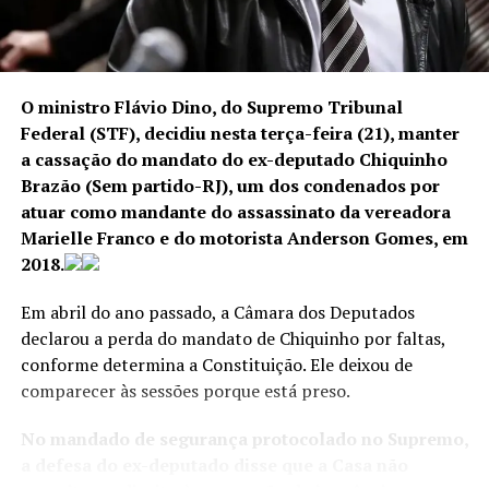
O ministro Flávio Dino, do Supremo Tribunal
Federal (STF), decidiu nesta terça-feira (21), manter
a cassação do mandato do ex-deputado Chiquinho
Brazão (Sem partido-RJ), um dos condenados por
atuar como mandante do assassinato da vereadora
Marielle Franco e do motorista Anderson Gomes, em
2018.
Em abril do ano passado, a Câmara dos Deputados
declarou a perda do mandato de Chiquinho por faltas,
conforme determina a Constituição. Ele deixou de
comparecer às sessões porque está preso.
No mandado de segurança protocolado no Supremo,
a defesa do ex-deputado disse que a Casa não