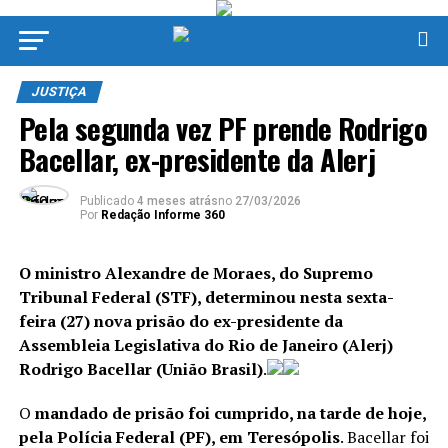
JUSTIÇA
Pela segunda vez PF prende Rodrigo
Bacellar, ex-presidente da Alerj
Publicado
4 meses atrás
no
27/03/2026
Por
Redação Informe 360
O ministro Alexandre de Moraes, do Supremo
Tribunal Federal (STF), determinou nesta sexta-
feira (27) nova prisão do ex-presidente da
Assembleia Legislativa do Rio de Janeiro (Alerj)
Rodrigo Bacellar (União Brasil)
.
O
mandado de prisão foi cumprido, na tarde de hoje,
pela Polícia Federal (PF), em Teresópolis
. Bacellar foi