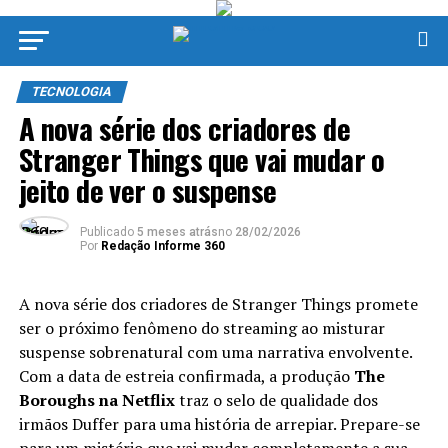
TECNOLOGIA
A nova série dos criadores de
Stranger Things que vai mudar o
jeito de ver o suspense
Publicado
5 meses atrás
no
28/02/2026
Por
Redação Informe 360
A nova série dos criadores de Stranger Things promete
ser o próximo fenômeno do streaming ao misturar
suspense sobrenatural com uma narrativa envolvente.
Com a data de estreia confirmada, a produção
The
Boroughs na Netflix
traz o selo de qualidade dos
irmãos Duffer para uma história de arrepiar. Prepare-se