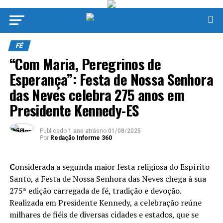
FÉ
“Com Maria, Peregrinos de
Esperança”: Festa de Nossa Senhora
das Neves celebra 275 anos em
Presidente Kennedy-ES
Publicado
1 ano atrás
no
01/08/2025
Por
Redação Informe 360
C
onsiderada a segunda maior festa religiosa do Espírito
Santo, a Festa de Nossa Senhora das Neves chega à sua
275ª edição carregada de fé, tradição e devoção.
Realizada em Presidente Kennedy, a celebração reúne
milhares de fiéis de diversas cidades e estados, que se