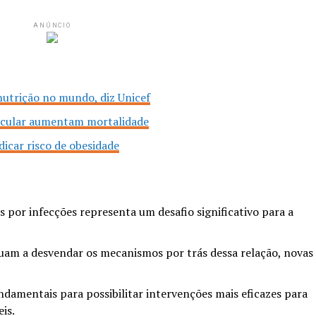
ANÚNCIO
nutrição no mundo, diz Unicef
scular aumentam mortalidade
icar risco de obesidade
s por infecções representa um desafio significativo para a
nuam a desvendar os mecanismos por trás dessa relação, novas
ndamentais para possibilitar intervenções mais eficazes para
is.