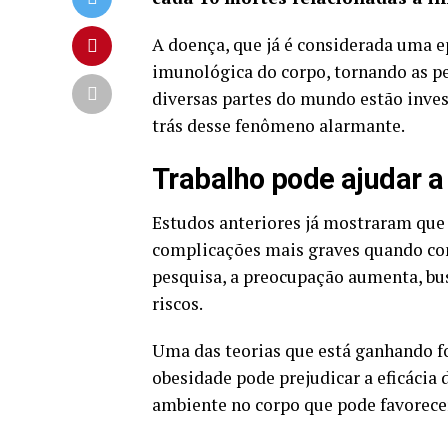
A doença, que já é considerada uma e
imunológica do corpo, tornando as p
diversas partes do mundo estão inves
trás desse fenômeno alarmante.
Trabalho pode ajudar a
E
studos anteriores
já mostraram que 
complicações mais graves quando con
pesquisa, a preocupação aumenta, bu
riscos.
Uma das teorias que está ganhando fo
obesidade pode prejudicar a eficácia
ambiente no corpo que pode favorecer