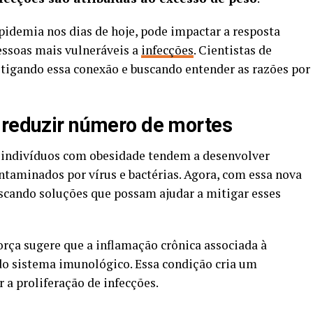
pidemia nos dias de hoje, pode impactar a resposta
essoas mais vulneráveis a
infecções
. Cientistas de
tigando essa conexão e buscando entender as razões por
 reduzir número de mortes
indivíduos com obesidade tendem a desenvolver
taminados por vírus e bactérias.
Agora, com essa nova
scando soluções que possam ajudar a mitigar esses
rça sugere que a inflamação crônica associada à
 do sistema imunológico. E
ssa condição cria um
 a proliferação de infecções.