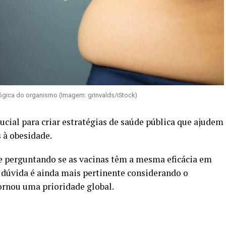
ógica do organismo (Imagem: grinvalds/iStock)
ucial para criar estratégias de saúde pública que ajudem
 à obesidade.
se perguntando se as vacinas têm a mesma eficácia em
 dúvida é ainda mais pertinente considerando o
tornou uma prioridade global.