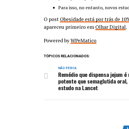
Para isso, no entanto, novos estu
O post
Obesidade está por trás de 10
apareceu primeiro em
Olhar Digital
.
Powered by
WPeMatico
TÓPICOS RELACIONADOS:
NÃO PERCA
Remédio que dispensa jejum é
potente que semaglutida oral, 
estudo na Lancet