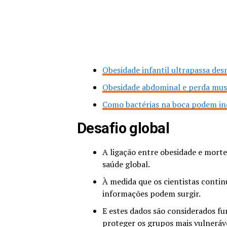
Obesidade infantil ultrapassa des
Obesidade abdominal e perda mu
Como bactérias na boca podem ind
Desafio global
A ligação entre obesidade e morte
saúde global.
À medida que os cientistas conti
informações podem surgir.
E estes dados são considerados fu
proteger os grupos mais vulneráve