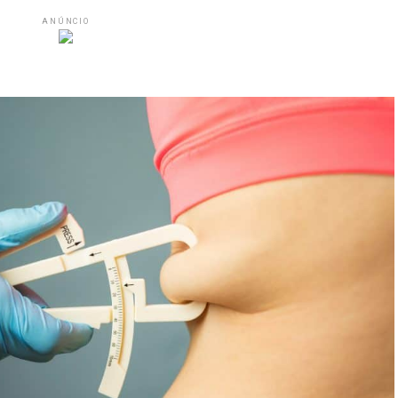
ANÚNCIO