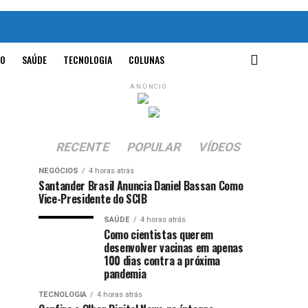
O
SAÚDE
TECNOLOGIA
COLUNAS
ANÚNCIO
RECENTE
POPULAR
VÍDEOS
NEGÓCIOS
4 horas atrás
Santander Brasil Anuncia Daniel Bassan Como
Vice-Presidente do SCIB
SAÚDE
4 horas atrás
Como cientistas querem
desenvolver vacinas em apenas
100 dias contra a próxima
pandemia
TECNOLOGIA
4 horas atrás