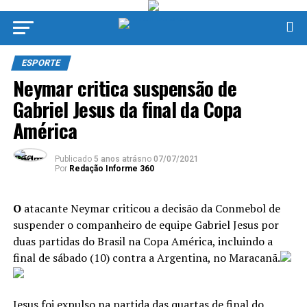
ESPORTE
Neymar critica suspensão de
Gabriel Jesus da final da Copa
América
Publicado
5 anos atrás
no
07/07/2021
Por
Redação Informe 360
O
atacante Neymar criticou a decisão da Conmebol de
suspender o companheiro de equipe Gabriel Jesus por
duas partidas do Brasil na Copa América, incluindo a
final de sábado (10) contra a Argentina, no Maracanã.
Jesus foi expulso na partida das quartas de final do