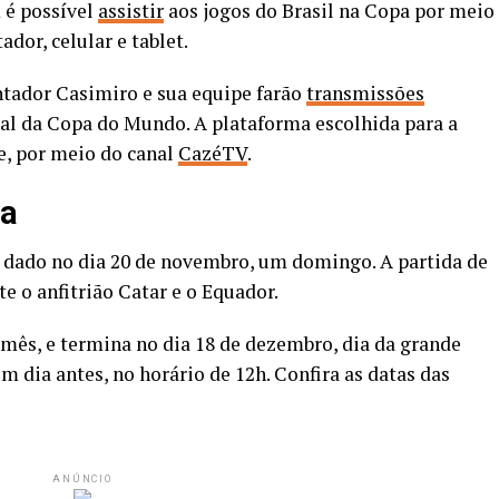
 é possível
assistir
aos jogos do Brasil na Copa por meio
dor, celular e tablet.
ntador Casimiro e sua equipe farão
transmissões
inal da Copa do Mundo. A plataforma escolhida para a
e, por meio do canal
CazéTV
.
pa
á dado no dia 20 de novembro, um domingo. A partida de
te o anfitrião Catar e o Equador.
mês, e termina no dia 18 de dezembro, dia da grande
um dia antes, no horário de 12h. Confira as datas das
ANÚNCIO