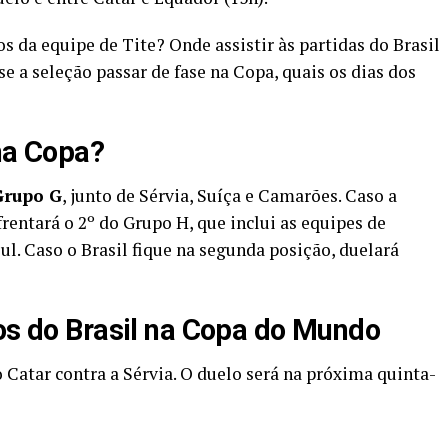
os da equipe de Tite? Onde assistir às partidas do Brasil
se a seleção passar de fase na Copa, quais os dias dos
 na Copa?
Grupo G
, junto de Sérvia, Suíça e Camarões. Caso a
frentará o 2º do Grupo H, que inclui as equipes de
ul. Caso o Brasil fique na segunda posição, duelará
gos do Brasil na Copa do Mundo
 Catar contra a Sérvia. O duelo será na próxima quinta-