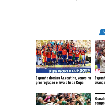
V
Espanha domina Argentina, vence na
Espanh
prorrogação e leva o bi da Copa
avança
Brasil
compro