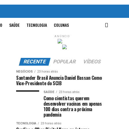
O
SAÚDE
TECNOLOGIA
COLUNAS
ANÚNCIO
RECENTE
POPULAR
VÍDEOS
NEGÓCIOS
23 horas atrás
Santander Brasil Anuncia Daniel Bassan Como
Vice-Presidente do SCIB
SAÚDE
23 horas atrás
Como cientistas querem
desenvolver vacinas em apenas
100 dias contra a próxima
pandemia
TECNOLOGIA
23 horas atrás