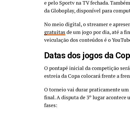
e pelo Sportv na TV fechada. Também
da Globoplay, disponível para computa
No meio digital, o streamer e aprese
gratuitas
de um jogo por dia, até a f
veiculação dos conteúdos é o YouTub
Datas dos jogos da Co
O pontapé inicial da competição ser
estreia da Copa colocará frente a fren
O torneio vai durar praticamente um 
final. A disputa de 3º lugar acontece 
fases: