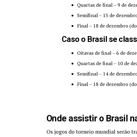
Quartas de final – 9 de dez
Semifinal – 13 de dezembro
Final – 18 de dezembro (d
Caso o Brasil se clas
Oitavas de final – 6 de dez
Quartas de final – 10 de d
Semifinal – 14 de dezembro
Final – 18 de dezembro (d
Onde assistir o Brasil
Os jogos do torneio mundial serão tr