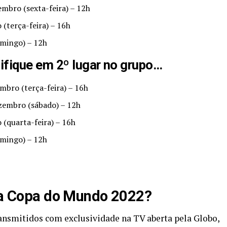
embro (sexta-feira) – 12h
 (terça-feira) – 16h
omingo) – 12h
sifique em 2º lugar no grupo…
embro (terça-feira) – 16h
ezembro (sábado) – 12h
 (quarta-feira) – 16h
omingo) – 12h
 na Copa do Mundo 2022?
ansmitidos com exclusividade na TV aberta pela Globo,