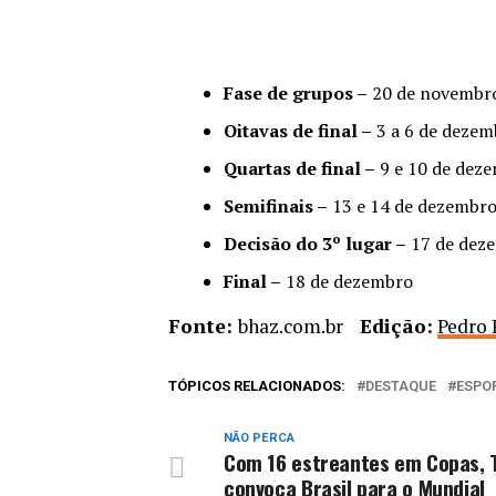
Fase de grupos –
20 de novembro
Oitavas de final –
3 a 6 de dezem
Quartas de final –
9 e 10 de dez
Semifinais –
13 e 14 de dezembr
Decisão do 3º lugar –
17 de dez
Final –
18 de dezembro
Fonte:
bhaz.com.br
Edição:
Pedro 
TÓPICOS RELACIONADOS:
DESTAQUE
ESPO
NÃO PERCA
Com 16 estreantes em Copas, 
convoca Brasil para o Mundial