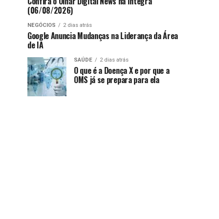
Confira o Olhar Digital News na íntegra
(06/08/2026)
NEGÓCIOS
2 dias atrás
Google Anuncia Mudanças na Liderança da Área
de IA
SAÚDE
2 dias atrás
O que é a Doença X e por que a
OMS já se prepara para ela