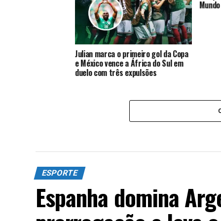
Mundo
Julian marca o primeiro gol da Copa
e México vence a África do Sul em
duelo com três expulsões
ESPORTE
Espanha domina Arge