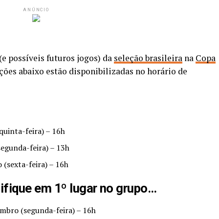
ANÚNCIO
(e possíveis futuros jogos) da
seleção brasileira
na
Copa
ões abaixo estão disponibilizadas no horário de
quinta-feira) – 16h
segunda-feira) – 13h
 (sexta-feira) – 16h
sifique em 1º lugar no grupo…
embro (segunda-feira) – 16h