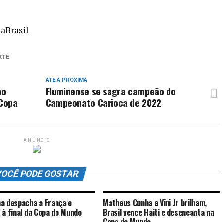
aBrasil
RTE
ATÉ A PRÓXIMA
no
Fluminense se sagra campeão do
 Copa
Campeonato Carioca de 2022
ANÚNCIO
OCÊ PODE GOSTAR
a despacha a França e
Matheus Cunha e Vini Jr brilham,
 à final da Copa do Mundo
Brasil vence Haiti e desencanta na
Copa do Mundo