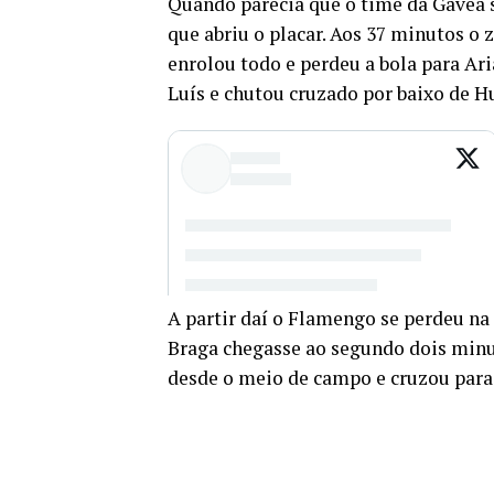
Quando parecia que o time da Gávea 
que abriu o placar. Aos 37 minutos o 
enrolou todo e perdeu a bola para Ari
Luís e chutou cruzado por baixo de H
A partir daí o Flamengo se perdeu na
Braga chegasse ao segundo dois minut
desde o meio de campo e cruzou para 