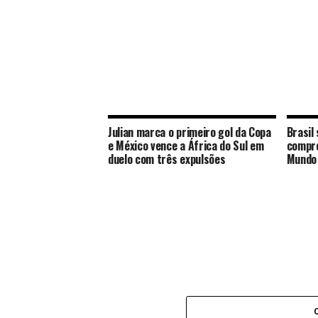
Julian marca o primeiro gol da Copa
Brasil
e México vence a África do Sul em
compro
duelo com três expulsões
Mundo