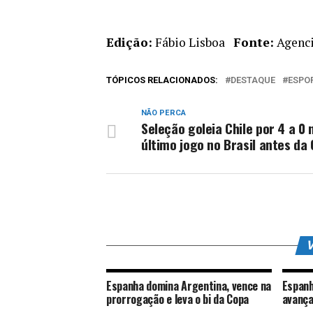
Edição:
Fábio Lisboa
Fonte:
Agenci
TÓPICOS RELACIONADOS:
DESTAQUE
ESPO
NÃO PERCA
Seleção goleia Chile por 4 a 0 
último jogo no Brasil antes da
V
Espanha domina Argentina, vence na
Espanh
prorrogação e leva o bi da Copa
avança