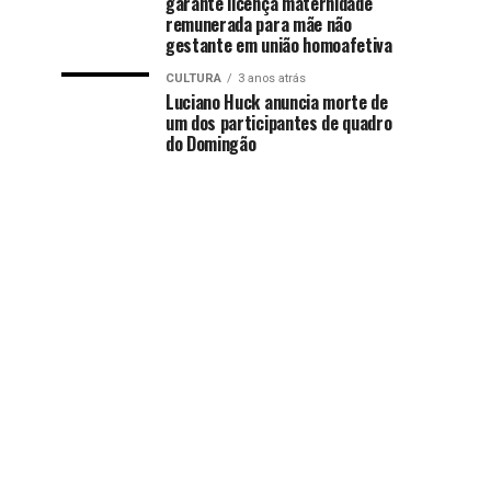
garante licença maternidade
remunerada para mãe não
gestante em união homoafetiva
CULTURA
3 anos atrás
Luciano Huck anuncia morte de
um dos participantes de quadro
do Domingão