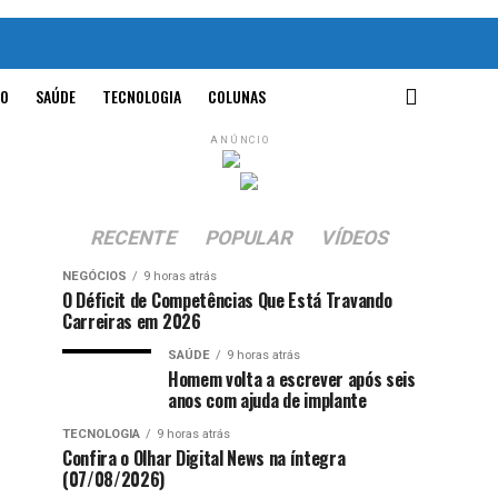
O
SAÚDE
TECNOLOGIA
COLUNAS
ANÚNCIO
RECENTE
POPULAR
VÍDEOS
NEGÓCIOS
9 horas atrás
O Déficit de Competências Que Está Travando
Carreiras em 2026
SAÚDE
9 horas atrás
Homem volta a escrever após seis
anos com ajuda de implante
TECNOLOGIA
9 horas atrás
Confira o Olhar Digital News na íntegra
(07/08/2026)