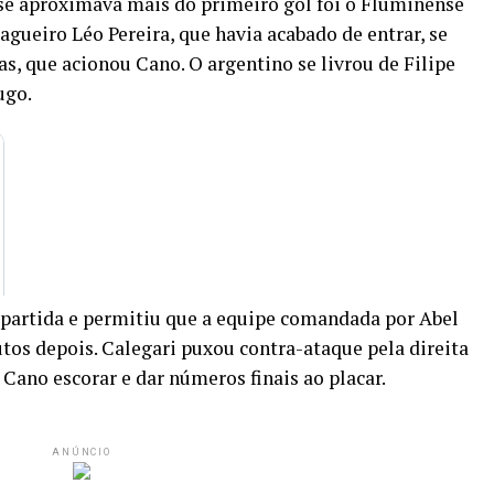
se aproximava mais do primeiro gol foi o Fluminense
zagueiro Léo Pereira, que havia acabado de entrar, se
as, que acionou Cano. O argentino se livrou de Filipe
ugo.
 partida e permitiu que a equipe comandada por Abel
os depois. Calegari puxou contra-ataque pela direita
Cano escorar e dar números finais ao placar.
ANÚNCIO