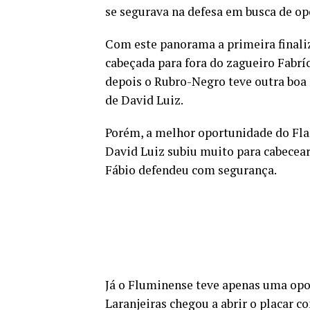
se segurava na defesa em busca de op
Com este panorama a primeira finali
cabeçada para fora do zagueiro Fabrí
depois o Rubro-Negro teve outra boa 
de David Luiz.
Porém, a melhor oportunidade do Fla
David Luiz subiu muito para cabecear
Fábio defendeu com segurança.
Já o Fluminense teve apenas uma opor
Laranjeiras chegou a abrir o placar c