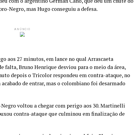
deu com o argentino Germán Cano, que deu um chute do
bro-Negro, mas Hugo conseguiu a defesa.
ANÚNCIO
go aos 27 minutos, em lance no qual Arrascaeta
de falta, Bruno Henrique desviou para o meio da área,
nuto depois o Tricolor respondeu em contra-ataque, no
a acabado de entrar, mas o colombiano foi desarmado
Negro voltou a chegar com perigo aos 30. Martinelli
 puxou contra-ataque que culminou em finalização de