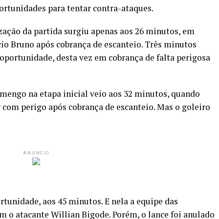
ortunidades para tentar contra-ataques.
zação da partida surgiu apenas aos 26 minutos, em
cio Bruno após cobrança de escanteio. Três minutos
oportunidade, desta vez em cobrança de falta perigosa
mengo na etapa inicial veio aos 32 minutos, quando
 com perigo após cobrança de escanteio. Mas o goleiro
ANÚNCIO
tunidade, aos 45 minutos. E nela a equipe das
om o atacante Willian Bigode. Porém, o lance foi anulado