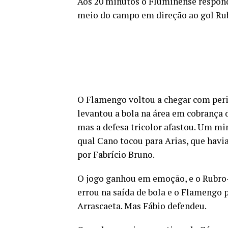
Aos 20 minutos o Fluminense respon
meio do campo em direção ao gol Ru
O Flamengo voltou a chegar com peri
levantou a bola na área em cobrança 
mas a defesa tricolor afastou. Um mi
qual Cano tocou para Arias, que havi
por Fabrício Bruno.
O jogo ganhou em emoção, e o Rubro-
errou na saída de bola e o Flamengo
Arrascaeta. Mas Fábio defendeu.