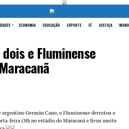
IDADES
ECONOMIA
EDUCAÇÃO
ESPORTE
FÉ
JUSTIÇA
MUND
 dois e Fluminense
 Maracanã
 argentino Germán Cano, o Fluminense derrotou o
rta-feira (30) no estádio do Maracanã e ficou muito
ca.