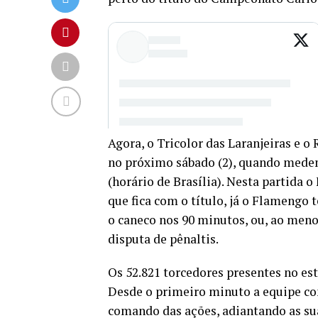
Agora, o Tricolor das Laranjeiras e 
no próximo sábado (2), quando medem
(horário de Brasília). Nesta partida 
que fica com o título, já o Flamengo 
o caneco nos 90 minutos, ou, ao menos
disputa de pênaltis.
Os 52.821 torcedores presentes no e
Desde o primeiro minuto a equipe c
comando das ações, adiantando as sua