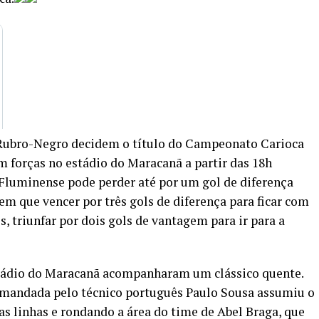
o Rubro-Negro decidem o título do Campeonato Carioca
 forças no estádio do Maracanã a partir das 18h
o Fluminense pode perder até por um gol de diferença
tem que vencer por três gols de diferença para ficar com
, triunfar por dois gols de vantagem para ir para a
stádio do Maracanã acompanharam um clássico quente.
omandada pelo técnico português Paulo Sousa assumiu o
s linhas e rondando a área do time de Abel Braga, que