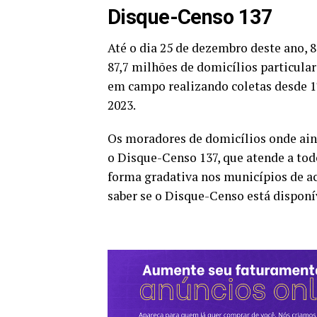
Disque-Censo 137
Até o dia 25 de dezembro deste ano, 
87,7 milhões de domicílios particula
em campo realizando coletas desde 1º
2023.
Os moradores de domicílios onde ai
o Disque-Censo 137, que atende a todo
forma gradativa nos municípios de a
saber se o Disque-Censo está disponí