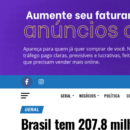
GERAL
NEGÓCIOS
POLÍTICA
C
GERAL
Brasil tem 207,8 mil