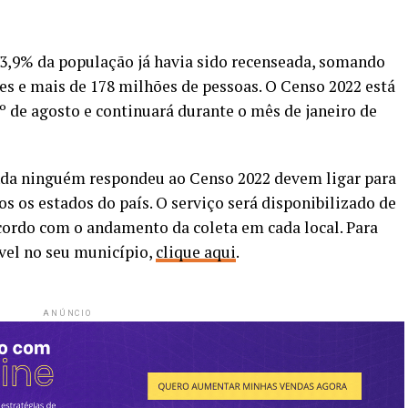
83,9% da população já havia sido recenseada, somando
res e mais de 178 milhões de pessoas. O Censo 2022 está
 de agosto e continuará durante o mês de janeiro de
nda ninguém respondeu ao Censo 2022 devem ligar para
s os estados do país. O serviço será disponibilizado de
cordo com o andamento da coleta em cada local. Para
vel no seu município,
clique aqui
.
ANÚNCIO