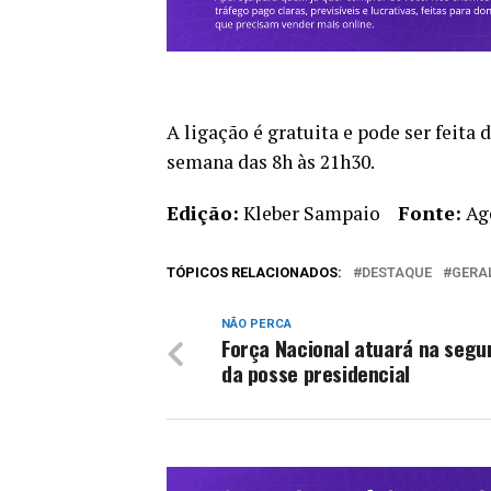
A ligação é gratuita e pode ser feita 
semana das 8h às 21h30.
Edição:
Kleber Sampaio
Fonte:
Age
TÓPICOS RELACIONADOS:
DESTAQUE
GERA
NÃO PERCA
Força Nacional atuará na segu
da posse presidencial