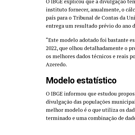
O IBGE explicou que a divulgação te
instituto fornecer, anualmente, o cá
país para o Tribunal de Contas da Un
entrega um resultado prévio do ano d
“Este modelo adotado foi bastante e
2022, que olhou detalhadamente o pr
os melhores dados técnicos e reais po
Azeredo.
Modelo estatístico
O IBGE informou que estudou propost
divulgação das populações municipais
melhor modelo é o que utiliza os dad
terminado e uma combinação de dados