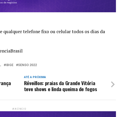
de qualquer telefone fixo ou celular todos os dias da
nciaBrasil
L
IBGE
SENSO 2022
ATÉ A PRÓXIMA
rança
Réveillon: praias da Grande Vitória
teve shows e linda queima de fogos
ANÚNCIO