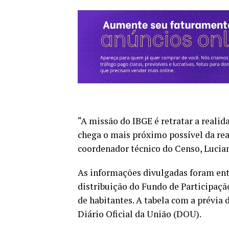
“A missão do IBGE é retratar a reali
chega o mais próximo possível da rea
coordenador técnico do Censo, Lucia
As informações divulgadas foram entr
distribuição do Fundo de Participaç
de habitantes. A tabela com a prévia
Diário Oficial da União (DOU).