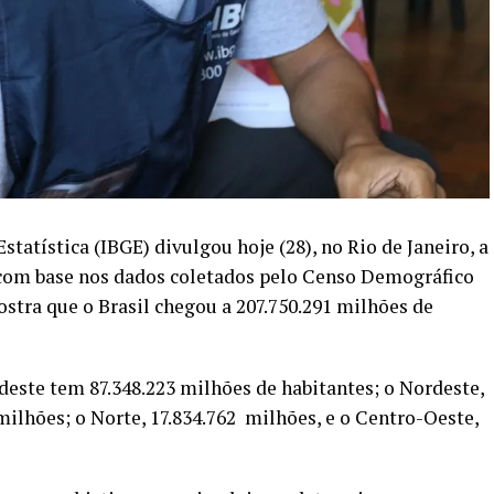
statística (IBGE) divulgou hoje (28), no Rio de Janeiro, a
com base nos dados coletados pelo Censo Demográfico
ostra que o Brasil chegou a 207.750.291 milhões de
deste tem 87.348.223 milhões de habitantes; o Nordeste,
 milhões; o Norte, 17.834.762 milhões, e o Centro-Oeste,