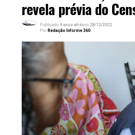
revela prévia do Ce
Publicado
4 anos atrás
no
28/12/2022
Por
Redação Informe 360