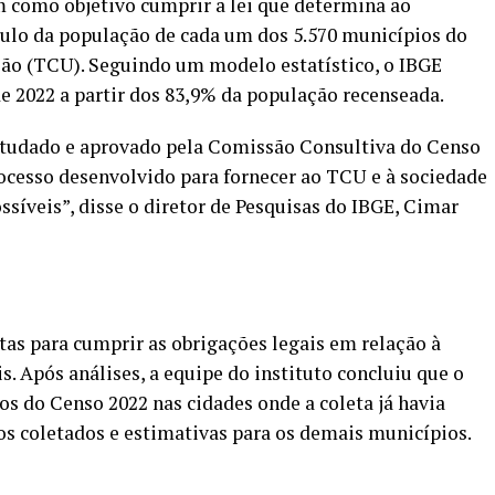
m como objetivo cumprir a lei que determina ao
lculo da população de cada um dos 5.570 municípios do
ião (TCU). Seguindo um modelo estatístico, o IBGE
e 2022 a partir dos 83,9% da população recenseada.
studado e aprovado pela Comissão Consultiva do Censo
ocesso desenvolvido para fornecer ao TCU e à sociedade
ssíveis”, disse o diretor de Pesquisas do IBGE, Cimar
as para cumprir as obrigações legais em relação à
. Após análises, a equipe do instituto concluiu que o
os do Censo 2022 nas cidades onde a coleta já havia
 coletados e estimativas para os demais municípios.