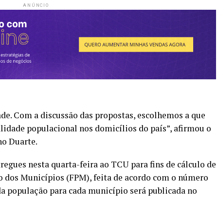
ANÚNCIO
dade. Com a discussão das propostas, escolhemos a que
lidade populacional nos domicílios do país”, afirmou o
no Duarte.
egues nesta quarta-feira ao TCU para fins de cálculo de
ão dos Municípios (FPM), feita de acordo com o número
 da população para cada município será publicada no