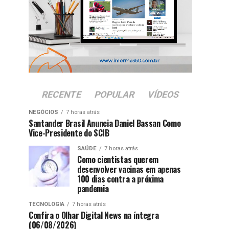
RECENTE
POPULAR
VÍDEOS
NEGÓCIOS
7 horas atrás
Santander Brasil Anuncia Daniel Bassan Como
Vice-Presidente do SCIB
SAÚDE
7 horas atrás
Como cientistas querem
desenvolver vacinas em apenas
100 dias contra a próxima
pandemia
TECNOLOGIA
7 horas atrás
Confira o Olhar Digital News na íntegra
(06/08/2026)