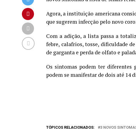
Agora, a instituição americana consid
que sugerem infecção pelo novo coro
Com a adição, a lista passa a total
febre, calafrios, tosse, dificuldade d
de garganta e perda de olfato e palada
Os sintomas podem ter diferentes g
podem se manifestar de dois até 14 di
TÓPICOS RELACIONADOS:
3 NOVOS SINTOMA