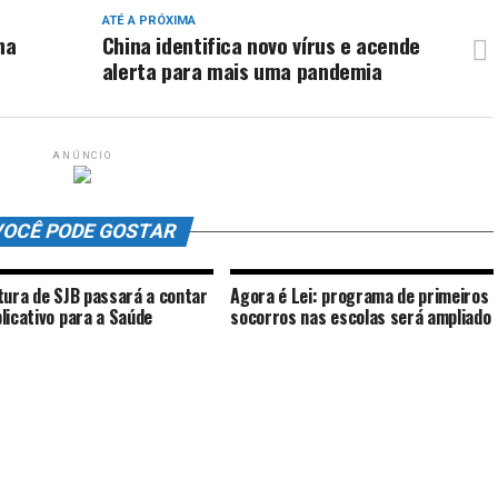
ATÉ A PRÓXIMA
na
China identifica novo vírus e acende
alerta para mais uma pandemia
ANÚNCIO
OCÊ PODE GOSTAR
tura de SJB passará a contar
Agora é Lei: programa de primeiros
licativo para a Saúde
socorros nas escolas será ampliado