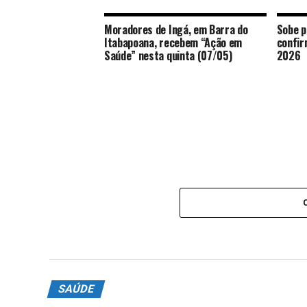
Moradores de Ingá, em Barra do
Sobe p
Itabapoana, recebem “Ação em
confir
Saúde” nesta quinta (07/05)
2026
SAÚDE