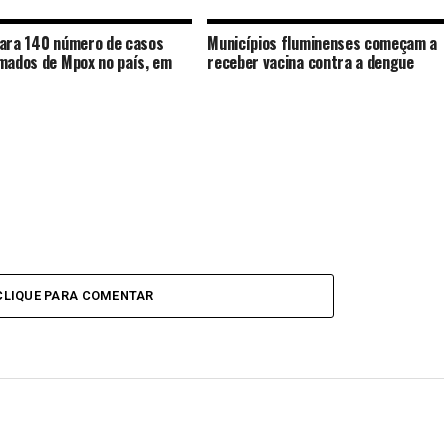
ara 140 número de casos
Municípios fluminenses começam a
mados de Mpox no país, em
receber vacina contra a dengue
CLIQUE PARA COMENTAR