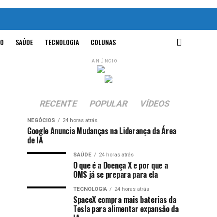
O
SAÚDE
TECNOLOGIA
COLUNAS
ANÚNCIO
RECENTE
POPULAR
VÍDEOS
NEGÓCIOS
24 horas atrás
Google Anuncia Mudanças na Liderança da Área
de IA
SAÚDE
24 horas atrás
O que é a Doença X e por que a
OMS já se prepara para ela
TECNOLOGIA
24 horas atrás
SpaceX compra mais baterias da
Tesla para alimentar expansão da