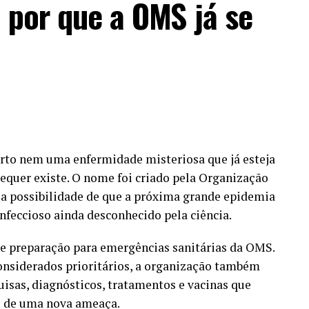
 por que a OMS já se
to nem uma enfermidade misteriosa que já esteja
sequer existe. O nome foi criado pela Organização
r a possibilidade de que a próxima grande epidemia
nfeccioso ainda desconhecido pela ciência.
 de preparação para emergências sanitárias da OMS.
onsiderados prioritários, a organização também
isas, diagnósticos, tratamentos e vacinas que
e de uma nova ameaça.