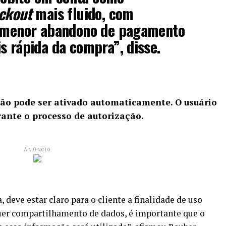
ckout
mais fluido, com
e menor abandono de pagamento
s rápida da compra”, disse.
ão pode ser ativado automaticamente. O usuário
rante o processo de autorização.
ANÚNCIO
 deve estar claro para o cliente a finalidade de uso
er compartilhamento de dados, é importante que o