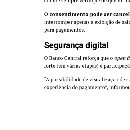
cliente sempre verifique de que forma
O consentimento pode ser cance
interromper apenas a exibição de sal
para pagamentos.
Segurança digital
O Banco Central reforça que o
open f
forte (em várias etapas) e participaç
“A possibilidade de visualização de s
experiência do pagamento”, informou