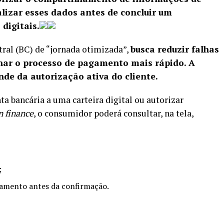
alizar esses dados antes de concluir um
digitais.
ral (BC) de “jornada otimizada”,
busca reduzir falhas
rnar o processo de pagamento mais rápido. A
nde da autorização ativa do cliente.
 bancária a uma carteira digital ou autorizar
n finance
, o consumidor poderá consultar, na tela,
;
gamento antes da confirmação.