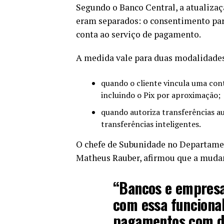
Segundo o Banco Central, a atualiza
eram separados: o consentimento para
conta ao serviço de pagamento.
A medida vale para duas modalidade
quando o cliente vincula uma cont
incluindo o Pix por aproximação;
quando autoriza transferências a
transferências inteligentes.
O chefe de Subunidade no Departamen
Matheus Rauber, afirmou que a mudanç
“Bancos e empresa
com essa funcional
pagamentos com d