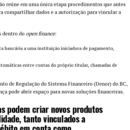
ção reúne em uma única etapa procedimentos que antes
 compartilhar dados e a autorização para vincular a
s dentro do
open finance
:
a bancária a uma instituição iniciadora de pagamento,
utomáticas entre contas do próprio titular, chamadas de
to de Regulação do Sistema Financeiro (Denor) do BC,
a pode abrir espaço para novas soluções financeiras.
s podem criar novos produtos
idade, tanto vinculados a
ébito em conta como