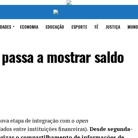
IDADES
ECONOMIA
EDUCAÇÃO
ESPORTE
FÉ
JUSTIÇA
MUND
 passa a mostrar saldo
ova etapa de integração com o
open
dos entre instituições financeiras).
Desde segunda-
torizar o compartilhamento de informações de