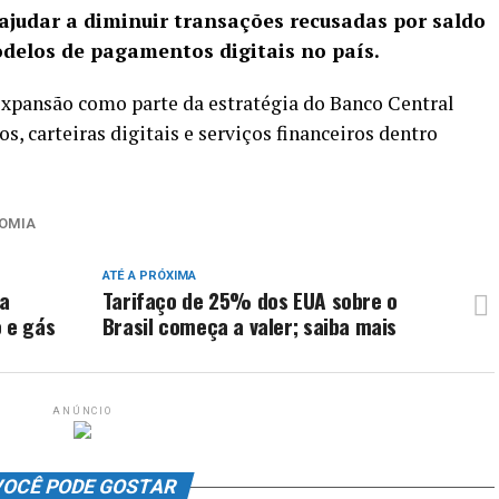
ajudar a diminuir transações recusadas por saldo
odelos de pagamentos digitais no país.
xpansão como parte da estratégia do Banco Central
, carteiras digitais e serviços financeiros dentro
OMIA
ATÉ A PRÓXIMA
na
Tarifaço de 25% dos EUA sobre o
 e gás
Brasil começa a valer; saiba mais
ANÚNCIO
OCÊ PODE GOSTAR