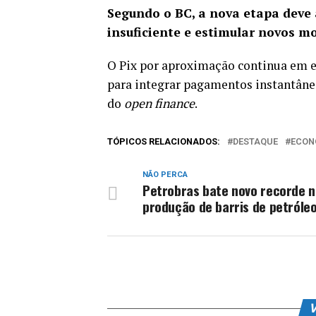
Segundo o BC, a nova etapa deve 
insuficiente e estimular novos m
O Pix por aproximação continua em e
para integrar pagamentos instantâneos
do
open finance
.
TÓPICOS RELACIONADOS:
DESTAQUE
ECON
NÃO PERCA
Petrobras bate novo recorde 
produção de barris de petróleo
V