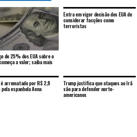
Entra em vigor decisão dos EUA de
considerar facções como
terroristas
ço de 25% dos EUA sobre o
 começa a valer; saiba mais
 é arrematado por R$ 2,9
Trump justifica que ataques ao Irã
s pela espanhola Aena
são para defender norte-
americanos