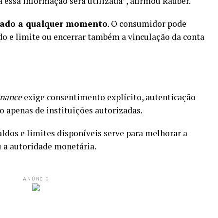
 essa informação será utilizada”, afirmou Rauber.
lado a qualquer momento
. O consumidor pode
do e limite ou encerrar também a vinculação da conta
inance
exige consentimento explícito, autenticação
ão apenas de instituições autorizadas.
aldos e limites disponíveis serve para melhorar a
 a autoridade monetária.
ANÚNCIO