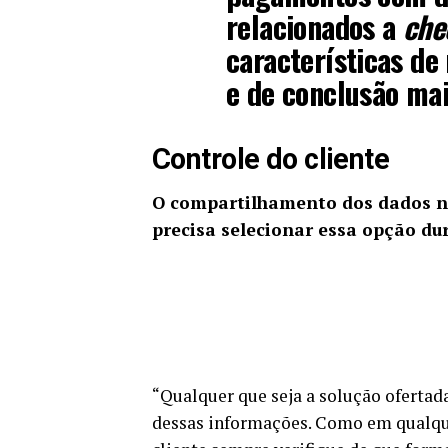
relacionados a
che
características d
e de conclusão mai
Controle do cliente
O compartilhamento dos dados n
precisa selecionar essa opção du
“Qualquer que seja a solução ofertada,
dessas informações. Como em qualqu