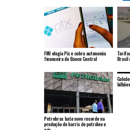
FMI elogia Pix e cobra autonomia
Tarifa
financeira do Banco Central
Brasil
Galeão
bilhõe
Petrobras bate novo recorde na
produção de barris de petróleo e
gás