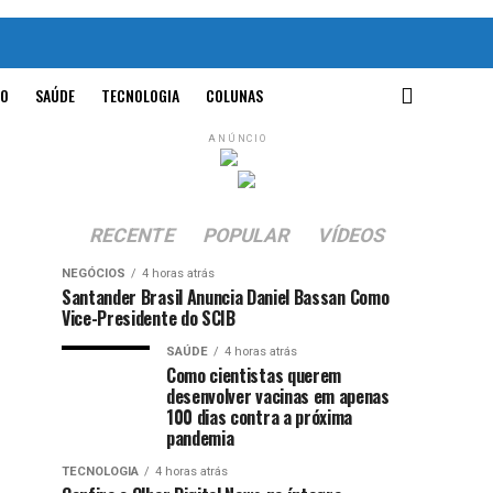
O
SAÚDE
TECNOLOGIA
COLUNAS
ANÚNCIO
RECENTE
POPULAR
VÍDEOS
NEGÓCIOS
4 horas atrás
Santander Brasil Anuncia Daniel Bassan Como
Vice-Presidente do SCIB
SAÚDE
4 horas atrás
Como cientistas querem
desenvolver vacinas em apenas
100 dias contra a próxima
pandemia
TECNOLOGIA
4 horas atrás