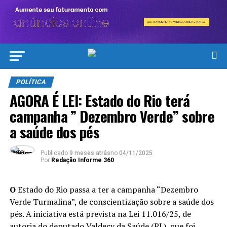
POLÍTICA
AGORA É LEI: Estado do Rio terá
campanha ” Dezembro Verde” sobre
a saúde dos pés
Publicado
9 meses atrás
no
04/11/2025
Por
Redação Informe 360
O
Estado do Rio passa a ter a campanha “Dezembro
Verde Turmalina”, de conscientização sobre a saúde dos
pés. A iniciativa está prevista na Lei 11.016/25, de
autoria do deputado Valdecy da Saúde (PL), que foi