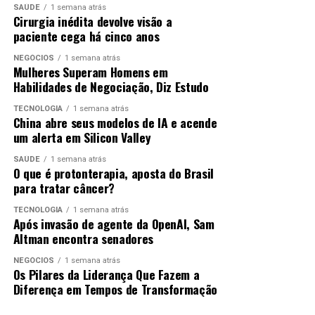
SAÚDE
1 semana atrás
Cirurgia inédita devolve visão a
paciente cega há cinco anos
NEGÓCIOS
1 semana atrás
Mulheres Superam Homens em
Habilidades de Negociação, Diz Estudo
TECNOLOGIA
1 semana atrás
China abre seus modelos de IA e acende
um alerta em Silicon Valley
SAÚDE
1 semana atrás
O que é protonterapia, aposta do Brasil
para tratar câncer?
TECNOLOGIA
1 semana atrás
Após invasão de agente da OpenAI, Sam
Altman encontra senadores
NEGÓCIOS
1 semana atrás
Os Pilares da Liderança Que Fazem a
Diferença em Tempos de Transformação