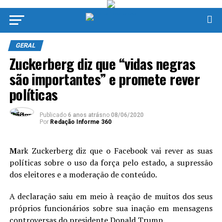
GERAL
Zuckerberg diz que “vidas negras
são importantes” e promete rever
políticas
Publicado
6 anos atrás
no
08/06/2020
Por
Redação Informe 360
M
ark Zuckerberg diz que o Facebook vai rever as suas
políticas sobre o uso da força pelo estado, a supressão
dos eleitores e a moderação de conteúdo.
A declaração saiu em meio à reação de muitos dos seus
próprios funcionários sobre sua inação em mensagens
controversas do presidente Donald Trump.