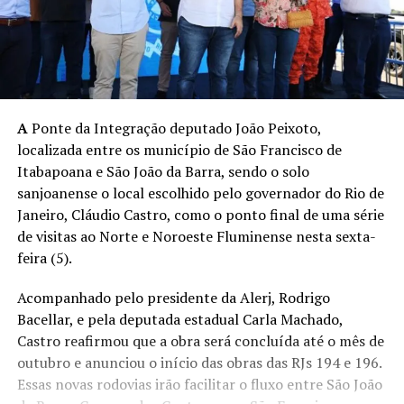
A
Ponte da Integração deputado João Peixoto,
localizada entre os município de São Francisco de
Itabapoana e São João da Barra, sendo o solo
sanjoanense o local escolhido pelo governador do Rio de
Janeiro, Cláudio Castro, como o ponto final de uma série
de visitas ao Norte e Noroeste Fluminense nesta sexta-
feira (5).
Acompanhado pelo presidente da Alerj, Rodrigo
Bacellar, e pela deputada estadual Carla Machado,
Castro reafirmou que a obra será concluída até o mês de
outubro e anunciou o início das obras das RJs 194 e 196.
Essas novas rodovias irão facilitar o fluxo entre São João