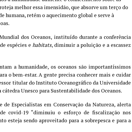
roteja melhor essa imensidão, que absorve um
ter
ço do
ade humana, retém o aquecimento global e serve à
soas.
Mundial dos Oceanos, instituído durante a conferência
de espécies e
habitats
, diminuir a poluição e a escassez
entam a humanidade, os oceanos são importantíssimos
ra o bem-estar. A gente precisa conhecer mais e cuidar
essor titular do Instituto Oceanográfico da Universidade
a cátedra Unesco para Sustentabilidade dos Oceanos.
e de Especialistas em Conservação da Natureza, alerta
 covid-19 “diminuiu o esforço de fiscalização nos
to esteja sendo aproveitado para a sobrepesca e para a