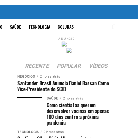
O
SAÚDE
TECNOLOGIA
COLUNAS
ANÚNCIO
RECENTE
POPULAR
VÍDEOS
NEGÓCIOS
2 horas atrás
Santander Brasil Anuncia Daniel Bassan Como
Vice-Presidente do SCIB
SAÚDE
2 horas atrás
Como cientistas querem
desenvolver vacinas em apenas
100 dias contra a próxima
pandemia
TECNOLOGIA
2 horas atrás