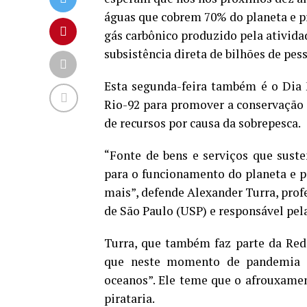
águas que cobrem 70% do planeta e p
gás carbônico produzido pela ativid
subsistência direta de bilhões de pes
Esta
segunda
-feira também é o Dia 
Rio-92 para promover a conservação 
de recursos por causa da sobrepesca.
“Fonte de bens e serviços que sust
para o funcionamento do planeta e pa
mais”, defende Alexander Turra, prof
de São Paulo (USP) e responsável pel
Turra, que também faz parte da Red
que neste momento de pandemia de
oceanos”. Ele teme que o afrouxamen
pirataria.