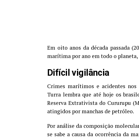
Em oito anos da década passada (20
marítima por ano em todo o planeta,
Difícil vigilância
Crimes marítimos e acidentes nos o
Turra lembra que até
hoje
os brasil
Reserva Extrativista do Cururupu (M
atingidos por manchas de petróleo.
Por análise da composição molecular,
se sabe a causa da ocorrência da m