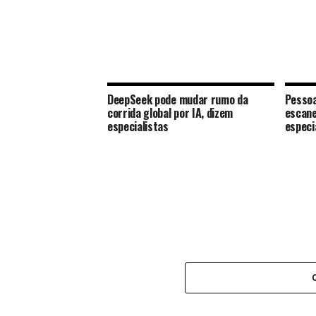
DeepSeek pode mudar rumo da
Pessoa
corrida global por IA, dizem
escane
especialistas
especi