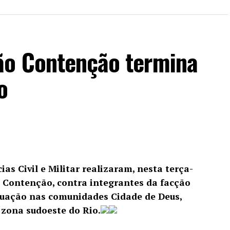
ão Contenção termina
o
ias Civil e Militar realizaram, nesta terça-
o Contenção, contra integrantes da facção
ação nas comunidades Cidade de Deus,
 zona sudoeste do Rio.