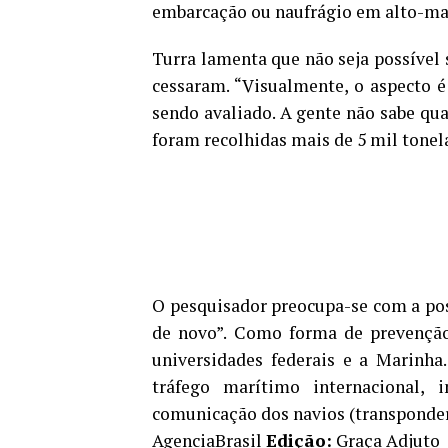
embarcação ou naufrágio em alto-ma
Turra lamenta que não seja possível 
cessaram. “Visualmente, o aspecto é
sendo avaliado. A gente não sabe qu
foram recolhidas mais de 5 mil tonel
O pesquisador preocupa-se com a poss
de novo”. Como forma de prevenção 
universidades federais e a Marinha
tráfego marítimo internacional,
comunicação dos navios (transponder
AgenciaBrasil
Edição:
Graça Adjuto