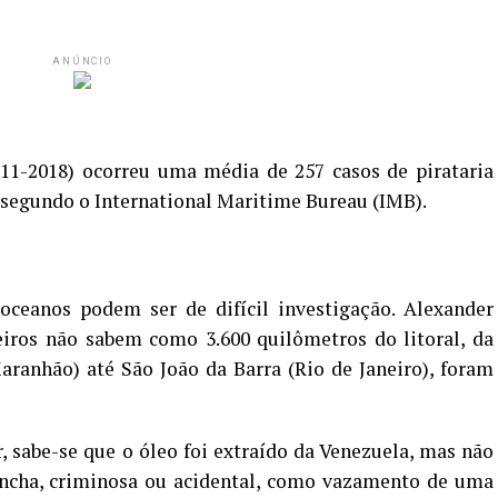
ANÚNCIO
11-2018) ocorreu uma média de 257 casos de pirataria
 segundo o International Maritime Bureau (IMB).
ceanos podem ser de difícil investigação. Alexander
eiros não sabem como 3.600 quilômetros do litoral, da
aranhão) até São João da Barra (Rio
de Janeiro
), foram
 sabe-se que o óleo foi extraído da Venezuela, mas não
ancha, criminosa ou acidental, como vazamento de uma