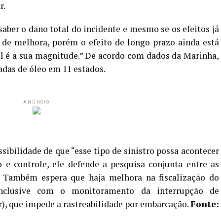
r.
saber o dano total do incidente e mesmo se os efeitos já
 de melhora, porém o efeito de longo prazo ainda está
al é a sua magnitude.” De acordo com dados da Marinha,
adas de óleo em 11 estados.
ANÚNCIO
ibilidade de que “esse tipo de sinistro possa acontecer
e controle, ele defende a pesquisa conjunta entre as
. Também espera que haja melhora na fiscalização do
 inclusive com o monitoramento da interrupção de
), que impede a rastreabilidade por embarcação.
Fonte: