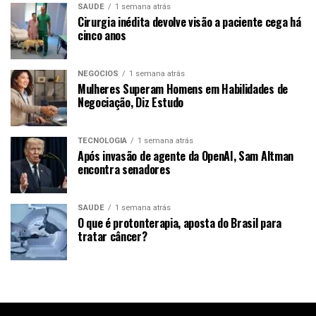
SAÚDE
1 semana atrás
Cirurgia inédita devolve visão a paciente cega há
cinco anos
NEGÓCIOS
1 semana atrás
Mulheres Superam Homens em Habilidades de
Negociação, Diz Estudo
TECNOLOGIA
1 semana atrás
Após invasão de agente da OpenAI, Sam Altman
encontra senadores
SAÚDE
1 semana atrás
O que é protonterapia, aposta do Brasil para
tratar câncer?