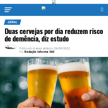
GERAL
Duas cervejas por dia reduzem risco
de demência, diz estudo
Publicado
4 anos atrás
no
26/09/2022
Por
Redação Informe 360