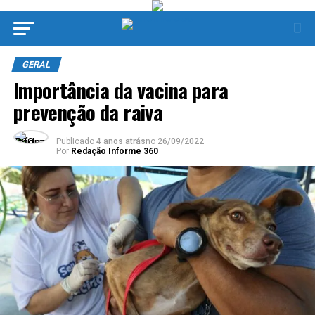
GERAL
Importância da vacina para
prevenção da raiva
Publicado
4 anos atrás
no
26/09/2022
Por
Redação Informe 360