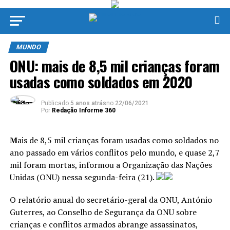
MUNDO
ONU: mais de 8,5 mil crianças foram
usadas como soldados em 2020
Publicado
5 anos atrás
no
22/06/2021
Por
Redação Informe 360
M
ais de 8,5 mil crianças foram usadas como soldados no
ano passado em vários conflitos pelo mundo, e quase 2,7
mil foram mortas, informou a Organização das Nações
Unidas (ONU) nessa segunda-feira (21).
O relatório anual do secretário-geral da ONU, António
Guterres, ao Conselho de Segurança da ONU sobre
crianças e conflitos armados abrange assassinatos,