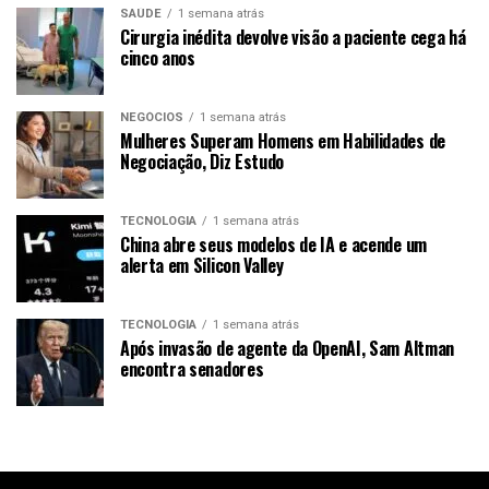
SAÚDE
1 semana atrás
Cirurgia inédita devolve visão a paciente cega há
cinco anos
NEGÓCIOS
1 semana atrás
Mulheres Superam Homens em Habilidades de
Negociação, Diz Estudo
TECNOLOGIA
1 semana atrás
China abre seus modelos de IA e acende um
alerta em Silicon Valley
TECNOLOGIA
1 semana atrás
Após invasão de agente da OpenAI, Sam Altman
encontra senadores