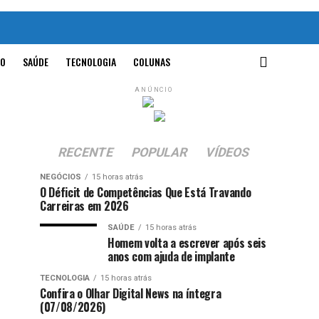
O
SAÚDE
TECNOLOGIA
COLUNAS
ANÚNCIO
RECENTE
POPULAR
VÍDEOS
NEGÓCIOS
15 horas atrás
O Déficit de Competências Que Está Travando
Carreiras em 2026
SAÚDE
15 horas atrás
Homem volta a escrever após seis
anos com ajuda de implante
TECNOLOGIA
15 horas atrás
Confira o Olhar Digital News na íntegra
(07/08/2026)