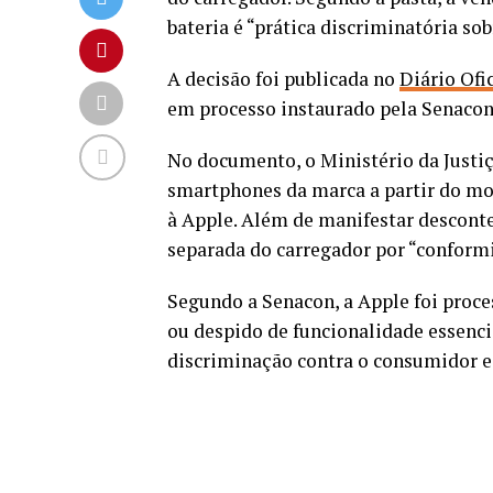
bateria é “prática discriminatória so
A decisão foi publicada no
Diário Ofi
em processo instaurado pela Senaco
No documento, o Ministério da Justiç
smartphones da marca a partir do mo
à Apple. Além de manifestar descont
separada do carregador por “conform
Segundo a Senacon, a Apple foi proc
ou despido de funcionalidade essenc
discriminação contra o consumidor e 