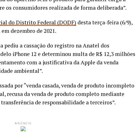
bre os consumidores realizada de forma deliberada”.
cial do Distrito Federal (DODF)
desta terça-feira (6/9),
n em dezembro de 2021.
a pediu a cassação do registro na Anatel dos
delo iPhone 12 e determinou multa de R$ 12,3 milhões
entamento com a justificativa da Apple da venda
idade ambiental”.
essada por “venda casada, venda de produto incompleto
ial, recusa da venda de produto completo mediante
transferência de responsabilidade a terceiros”.
ANÚNCIO