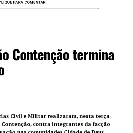
CLIQUE PARA COMENTAR
ão Contenção termina
o
ias Civil e Militar realizaram, nesta terça-
o Contenção, contra integrantes da facção
ação nas comunidades Cidade de Deus,