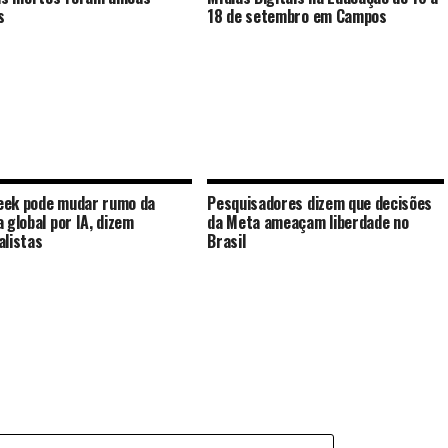
s
18 de setembro em Campos
ek pode mudar rumo da
Pesquisadores dizem que decisões
a global por IA, dizem
da Meta ameaçam liberdade no
alistas
Brasil