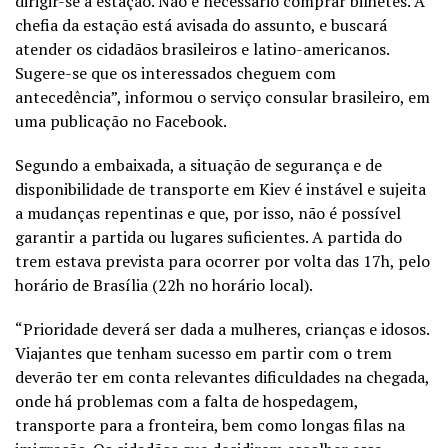
dirigir-se à estação. Não é necessário comprar bilhetes. A
chefia da estação está avisada do assunto, e buscará
atender os cidadãos brasileiros e latino-americanos.
Sugere-se que os interessados cheguem com
antecedência”, informou o serviço consular brasileiro, em
uma publicação no Facebook.
Segundo a embaixada, a situação de segurança e de
disponibilidade de transporte em Kiev é instável e sujeita
a mudanças repentinas e que, por isso, não é possível
garantir a partida ou lugares suficientes. A partida do
trem estava prevista para ocorrer por volta das 17h, pelo
horário de Brasília (22h no horário local).
“Prioridade deverá ser dada a mulheres, crianças e idosos.
Viajantes que tenham sucesso em partir com o trem
deverão ter em conta relevantes dificuldades na chegada,
onde há problemas com a falta de hospedagem,
transporte para a fronteira, bem como longas filas na