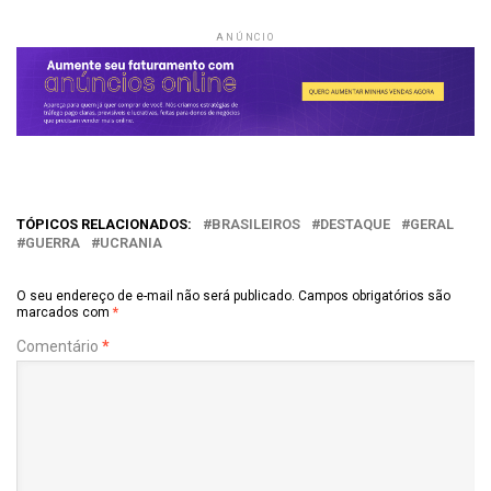
ANÚNCIO
TÓPICOS RELACIONADOS:
BRASILEIROS
DESTAQUE
GERAL
GUERRA
UCRANIA
O seu endereço de e-mail não será publicado.
Campos obrigatórios são
marcados com
*
Comentário
*