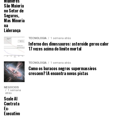
Mulheres
São Maioria
no Setor de
Seguros,
Mas Minoria
na
Liderança
TECNOLOGIA
1 semana atrás
Inferno dos dinossauros: asteroide gerou calor
17 vezes acima do limite mortal
TECNOLOGIA
1 semana atrás
Como os buracos negros supermassivos
crescem? IA encontra novas pistas
NEGÓCIOS
1 semana
atrás
Scale AI
Contrata
Ex-
Executivo