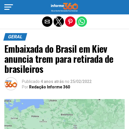
Sair da versão mobile
GERAL
Embaixada do Brasil em Kiev
anuncia trem para retirada de
brasileiros
Publicado
4 anos atrás
no
25/02/2022
Por
Redação Informe 360