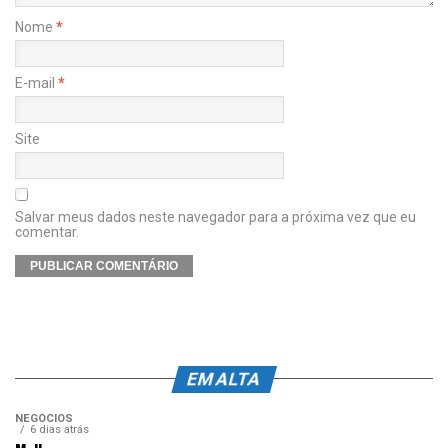
Nome
*
E-mail
*
Site
Salvar meus dados neste navegador para a próxima vez que eu
comentar.
EM ALTA
NEGÓCIOS
6 dias atrás