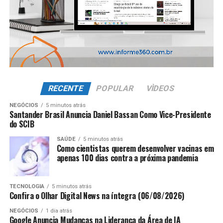
RECENTE
POPULAR
VÌDEOS
NEGÓCIOS
5 minutos atrás
Santander Brasil Anuncia Daniel Bassan Como Vice-Presidente
do SCIB
SAÚDE
5 minutos atrás
Como cientistas querem desenvolver vacinas em
apenas 100 dias contra a próxima pandemia
TECNOLOGIA
5 minutos atrás
Confira o Olhar Digital News na íntegra (06/08/2026)
NEGÓCIOS
1 dia atrás
Google Anuncia Mudanças na Liderança da Área de IA