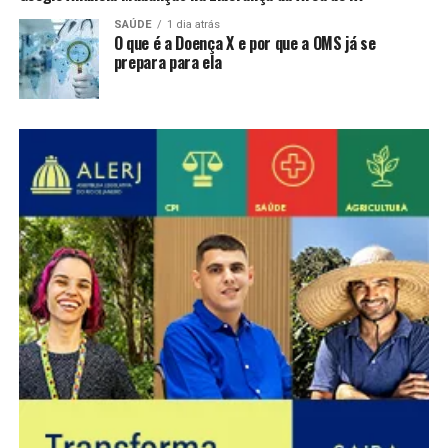
SAÚDE
1 dia atrás
O que é a Doença X e por que a OMS já se
prepara para ela