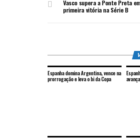
Vasco supera a Ponte Preta e
primeira vitória na Série B
V
Espanha domina Argentina, vence na
Espanh
prorrogação e leva o bi da Copa
avança