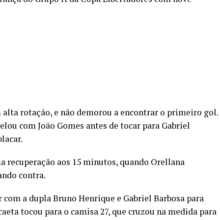
lta rotação, e não demorou a encontrar o primeiro gol.
elou com João Gomes antes de tocar para Gabriel
placar.
ma recuperação aos 15 minutos, quando Orellana
ando contra.
r com a dupla Bruno Henrique e Gabriel Barbosa para
scaeta tocou para o camisa 27, que cruzou na medida para