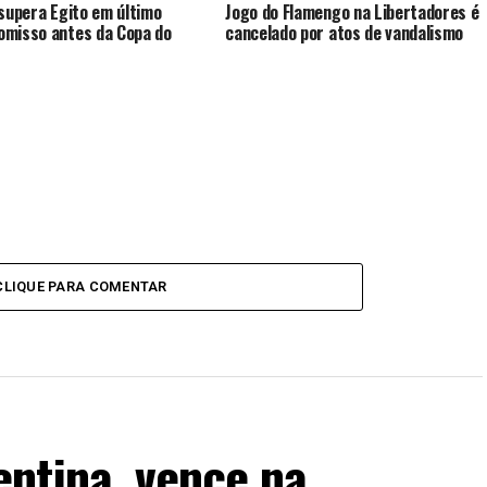
 supera Egito em último
Jogo do Flamengo na Libertadores é
misso antes da Copa do
cancelado por atos de vandalismo
CLIQUE PARA COMENTAR
ntina, vence na