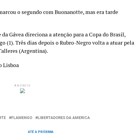
 marcou o segundo com Buonanotte, mas era tarde
e da Gávea direciona a atenção para a Copa do Brasil,
 (1). Três dias depois o Rubro-Negro volta a atuar pela
alleres (Argentina).
o Lisboa
ANÚNCIO
RTE
FLAMENGO
LIBERTADORES DA AMERICA
ATÉ A PRÓXIMA