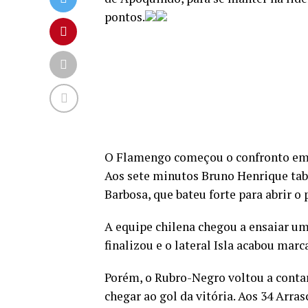
pontos.
O Flamengo começou o confronto em a
Aos sete minutos Bruno Henrique tab
Barbosa, que bateu forte para abrir o 
A equipe chilena chegou a ensaiar u
finalizou e o lateral Isla acabou marc
Porém, o Rubro-Negro voltou a conta
chegar ao gol da vitória. Aos 34 Arra