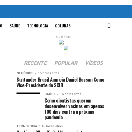
O
SAÚDE
TECNOLOGIA
COLUNAS
ANÚNCIO
RECENTE
POPULAR
VÍDEOS
NEGÓCIOS
16 horas atrás
Santander Brasil Anuncia Daniel Bassan Como
Vice-Presidente do SCIB
SAÚDE
16 horas atrás
Como cientistas querem
desenvolver vacinas em apenas
100 dias contra a próxima
pandemia
TECNOLOGIA
16 horas atrás