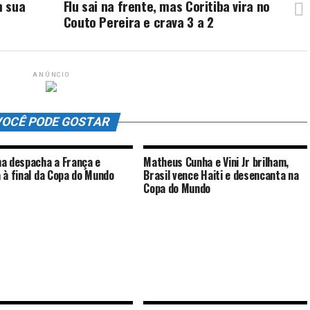
m sua
Flu sai na frente, mas Coritiba vira no
Couto Pereira e crava 3 a 2
ANÚNCIO
OCÊ PODE GOSTAR
a despacha a França e
Matheus Cunha e Vini Jr brilham,
 à final da Copa do Mundo
Brasil vence Haiti e desencanta na
Copa do Mundo