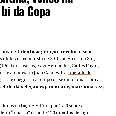
 bi da Copa
 nova e talentosa geração recolocasse a
 ídolos da conquista de 2010, na África do Sul,
9). Iker Casillas, Xavi Hernández, Carles Puyol,
ulo – e até mesmo Joan Capdevilla,
liberado de
s
e que chegou lá a tempo de se emocionar com a
apelido da seleção espanhola) é, mais uma vez,
donos da taça. A vitória por 1 a 0 sobre a
deiro “amasso” durante 120 minutos de jogo,