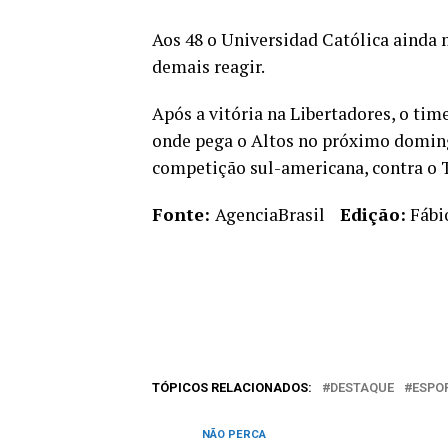
Aos 48 o Universidad Católica ainda
demais reagir.
Após a vitória na Libertadores, o tim
onde pega o Altos no próximo domingo
competição sul-americana, contra o T
Fonte:
AgenciaBrasil
Edição:
Fábi
TÓPICOS RELACIONADOS:
DESTAQUE
ESPO
NÃO PERCA