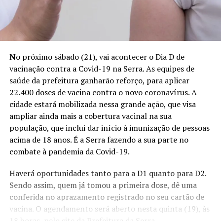
N
o próximo sábado (21), vai acontecer o Dia D de
vacinação contra a Covid-19 na Serra. As equipes de
saúde da prefeitura ganharão reforço, para aplicar
22.400 doses de vacina contra o novo coronavírus. A
cidade estará mobilizada nessa grande ação, que visa
ampliar ainda mais a cobertura vacinal na sua
população, que inclui dar início à imunização de pessoas
acima de 18 anos. É a Serra fazendo a sua parte no
combate à pandemia da Covid-19.
Haverá oportunidades tanto para a D1 quanto para D2.
Sendo assim, quem já tomou a primeira dose, dê uma
conferida no aprazamento registrado no seu cartão de
vacina. O agendamento será aberto nesta quinta (19), às
18 horas, pelo site da Prefeitura da Serra.