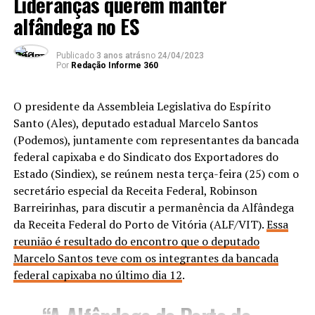
Lideranças querem manter
alfândega no ES
Publicado
3 anos atrás
no
24/04/2023
Por
Redação Informe 360
O presidente da Assembleia Legislativa do Espírito
Santo (Ales), deputado estadual Marcelo Santos
(Podemos), juntamente com representantes da bancada
federal capixaba e do Sindicato dos Exportadores do
Estado (Sindiex), se reúnem nesta terça-feira (25) com o
secretário especial da Receita Federal, Robinson
Barreirinhas, para discutir a permanência da Alfândega
da Receita Federal do Porto de Vitória (ALF/VIT).
Essa
reunião é resultado do encontro que o deputado
Marcelo Santos teve com os integrantes da bancada
federal capixaba no último dia 12
.