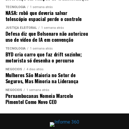
TECNOLOGIA
1 semana atrás
NASA: robô que deveria salvar
telescópio espacial perde o controle
JUSTIÇA ELEITORAL
1 semana atrás
Defesa diz que Bolsonaro não autorizou
uso de vídeo de IA em convenção
TECNOLOGIA
1 semana atrás
BYD cria carro que faz drift sozinho;
motorista só desenha o percurso
NEGÓCIOS
4 dias atrás
Mulheres São Maioria no Setor de
Seguros, Mas Minoria na Liderança
NEGÓCIOS
1 semana atrás
Pernambucanas Nomeia Marcelo
Pimentel Como Novo CEO