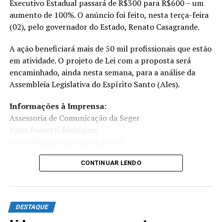
Executivo Estadual passará de R$300 para R$600 – um
aumento de 100%. O anúncio foi feito, nesta terça-feira
(02), pelo governador do Estado, Renato Casagrande.
A ação beneficiará mais de 50 mil profissionais que estão
em atividade. O projeto de Lei com a proposta será
encaminhado, ainda nesta semana, para a análise da
Assembleia Legislativa do Espírito Santo (Ales).
Informações à Imprensa:
Assessoria de Comunicação da Seger
Vitor Possatti Rodrigues
vitor.rodrigues@seger.es.gov.br
CONTINUAR LENDO
DESTAQUE