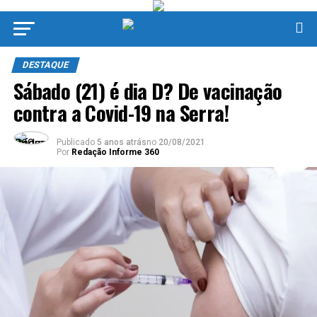
DESTAQUE
Sábado (21) é dia D? De vacinação
contra a Covid-19 na Serra!
Publicado
5 anos atrás
no
20/08/2021
Por
Redação Informe 360