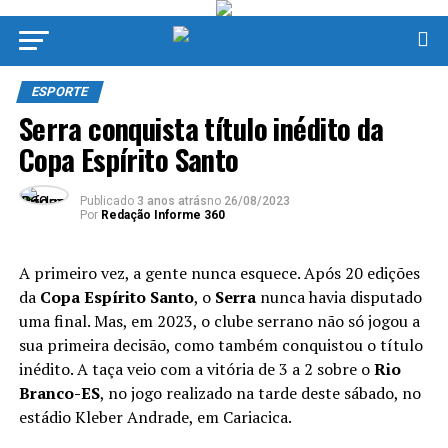
ESPORTE
Serra conquista título inédito da
Copa Espírito Santo
Publicado
3 anos atrás
no
26/08/2023
Por
Redação Informe 360
A primeiro vez, a gente nunca esquece. Após 20 edições
da
Copa Espírito Santo
, o
Serra
nunca havia disputado
uma final. Mas, em 2023, o clube serrano não só jogou a
sua primeira decisão, como também conquistou o título
inédito. A taça veio com a vitória de 3 a 2 sobre o
Rio
Branco-ES
, no jogo realizado na tarde deste sábado, no
estádio Kleber Andrade, em Cariacica.