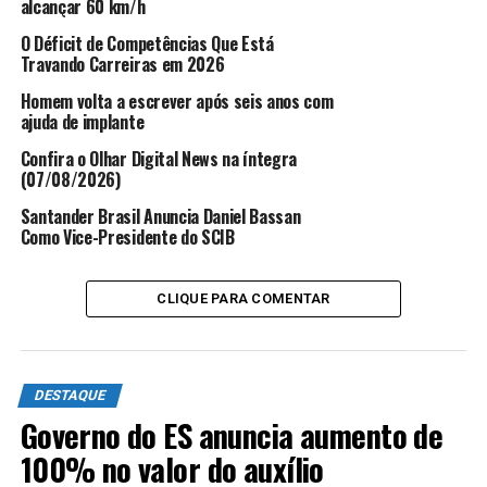
alcançar 60 km/h
significativas nos estoques, sendo que um dos principais
O Déficit de Competências Que Está
motivos é o elevado número de cidadãos positivos para
Travando Carreiras em 2026
Covid-19, o que tornava a pessoa inapta à doação por
um longo período. Acreditamos que a redução para dez
Homem volta a escrever após seis anos com
ajuda de implante
dias sem apresentar sintomas, refletirá positivamente
para o reestabelecimento de níveis adequados de sangue
Confira o Olhar Digital News na íntegra
para atender os pacientes necessitados
(07/08/2026)
cotidianamente”, ressaltou.
Santander Brasil Anuncia Daniel Bassan
Como Vice-Presidente do SCIB
ANÚNCIO
CLIQUE PARA COMENTAR
DESTAQUE
Governo do ES anuncia aumento de
Clique aqui
e confira a Nota Técnica N°04/2022.
100% no valor do auxílio