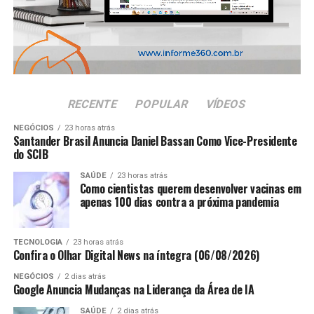
ANÚNCIO
RECENTE
POPULAR
VÍDEOS
NEGÓCIOS
23 horas atrás
Santander Brasil Anuncia Daniel Bassan Como Vice-Presidente
do SCIB
SAÚDE
23 horas atrás
Como cientistas querem desenvolver vacinas em
apenas 100 dias contra a próxima pandemia
TECNOLOGIA
23 horas atrás
Confira o Olhar Digital News na íntegra (06/08/2026)
NEGÓCIOS
2 dias atrás
Google Anuncia Mudanças na Liderança da Área de IA
SAÚDE
2 dias atrás