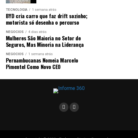
TECNOLOGIA
1 semana atrás
BYD cria carro que faz drift sozinho;
motorista só desenha o percurso
NEGÓCIOS
4 dias atrás
Mulheres São Maioria no Setor de
Seguros, Mas Minoria na Liderança
NEGÓCIOS
1 semana atrás
Pernambucanas Nomeia Marcelo
Pimentel Como Novo CEO