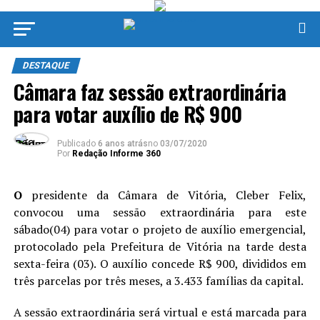
DESTAQUE
Câmara faz sessão extraordinária
para votar auxílio de R$ 900
Publicado
6 anos atrás
no
03/07/2020
Por
Redação Informe 360
O
presidente da Câmara de Vitória, Cleber Felix,
convocou uma sessão extraordinária para este
sábado(04) para votar o projeto de auxílio emergencial,
protocolado pela Prefeitura de Vitória na tarde desta
sexta-feira (03). O auxílio concede R$ 900, divididos em
três parcelas por três meses, a 3.433 famílias da capital.
A sessão extraordinária será virtual e está marcada para