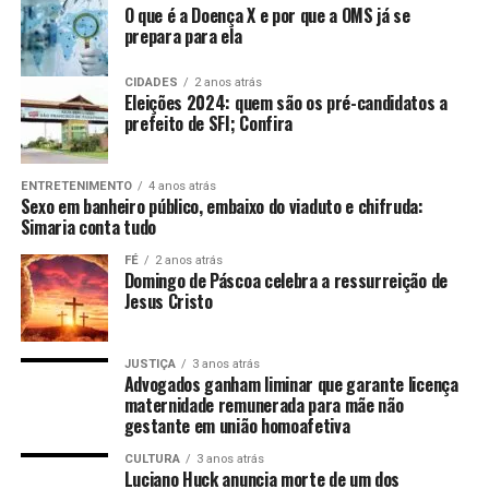
O que é a Doença X e por que a OMS já se
prepara para ela
CIDADES
2 anos atrás
Eleições 2024: quem são os pré-candidatos a
prefeito de SFI; Confira
ENTRETENIMENTO
4 anos atrás
Sexo em banheiro público, embaixo do viaduto e chifruda:
Simaria conta tudo
FÉ
2 anos atrás
Domingo de Páscoa celebra a ressurreição de
Jesus Cristo
JUSTIÇA
3 anos atrás
Advogados ganham liminar que garante licença
maternidade remunerada para mãe não
gestante em união homoafetiva
CULTURA
3 anos atrás
Luciano Huck anuncia morte de um dos