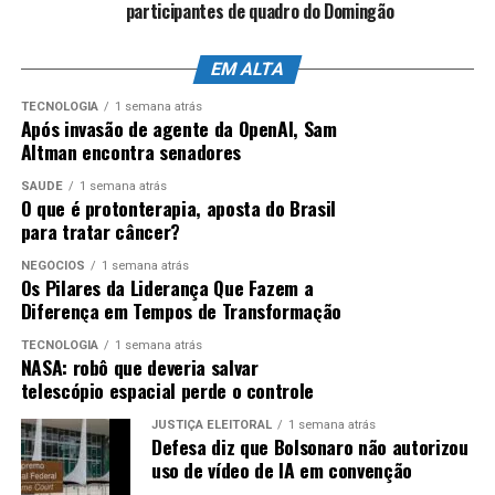
participantes de quadro do Domingão
EM ALTA
TECNOLOGIA
1 semana atrás
Após invasão de agente da OpenAI, Sam
Altman encontra senadores
SAÚDE
1 semana atrás
O que é protonterapia, aposta do Brasil
para tratar câncer?
NEGÓCIOS
1 semana atrás
Os Pilares da Liderança Que Fazem a
Diferença em Tempos de Transformação
TECNOLOGIA
1 semana atrás
NASA: robô que deveria salvar
telescópio espacial perde o controle
JUSTIÇA ELEITORAL
1 semana atrás
Defesa diz que Bolsonaro não autorizou
uso de vídeo de IA em convenção