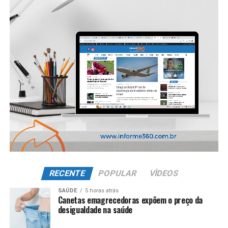
RECENTE
POPULAR
VÌDEOS
SAÚDE
5 horas atrás
Canetas emagrecedoras expõem o preço da
desigualdade na saúde