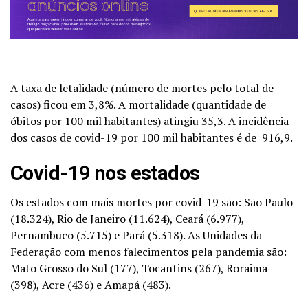
A taxa de letalidade (número de mortes pelo total de
casos) ficou em 3,8%. A mortalidade (quantidade de
óbitos por 100 mil habitantes) atingiu 35,3. A incidência
dos casos de covid-19 por 100 mil habitantes é de 916,9.
Covid-19 nos estados
Os estados com mais mortes por covid-19 são: São Paulo
(18.324), Rio
de Janeiro
(11.624), Ceará (6.977),
Pernambuco (5.715) e Pará (5.318). As Unidades da
Federação com menos falecimentos pela pandemia são:
Mato Grosso do Sul (177), Tocantins (267), Roraima
(398), Acre (436) e Amapá (483).