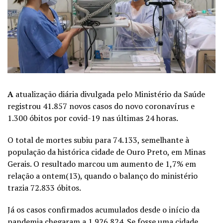
A
atualização diária divulgada pelo Ministério da Saúde
registrou 41.857 novos casos do novo coronavírus e
1.300 óbitos por covid-19 nas últimas 24 horas.
O total de mortes subiu para 74.133, semelhante à
população da histórica cidade de Ouro Preto, em Minas
Gerais. O resultado marcou um aumento de 1,7% em
relação a
ontem(13)
, quando o balanço do ministério
trazia 72.833 óbitos.
Já os casos confirmados acumulados desde o início da
pandemia chegaram a 1.926.824. Se fosse uma cidade,