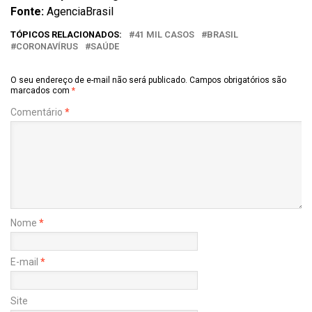
Fonte:
AgenciaBrasil
TÓPICOS RELACIONADOS:
41 MIL CASOS
BRASIL
CORONAVÍRUS
SAÚDE
O seu endereço de e-mail não será publicado.
Campos obrigatórios são
marcados com
*
Comentário
*
Nome
*
E-mail
*
Site