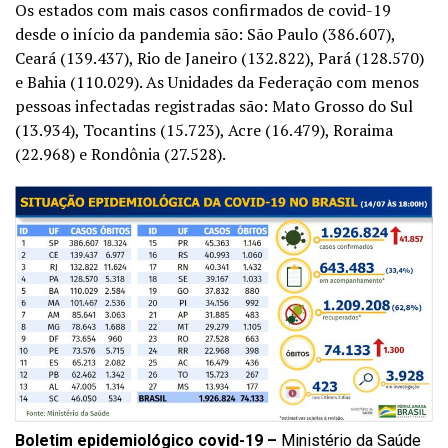
Os estados com mais casos confirmados de covid-19
desde o início da pandemia são: São Paulo (386.607),
Ceará (139.437), Rio
de Janeiro
(132.822), Pará (128.570)
e Bahia (110.029). As Unidades da Federação com menos
pessoas infectadas registradas são: Mato Grosso do Sul
(13.934), Tocantins (15.723), Acre (16.479), Roraima
(22.968) e Rondônia (27.528).
Boletim epidemiológico covid-19 –
Ministério da Saúde