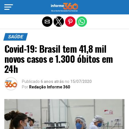
Sair da versão mobile
SAÚDE
Covid-19: Brasil tem 41,8 mil
novos casos e 1.300 óbitos em
24h
Publicado
6 anos atrás
no
15/07/2020
Por
Redação Informe 360