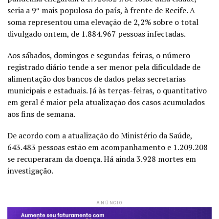
seria a 9ª mais populosa do país, à frente de Recife. A
soma representou uma elevação de 2,2% sobre o total
divulgado
ontem
, de 1.884.967 pessoas infectadas.
Aos sábados, domingos e segundas-feiras, o número
registrado diário tende a ser menor pela dificuldade de
alimentação dos bancos de dados pelas secretarias
municipais e estaduais. Já às
ter
ças-feiras, o quantitativo
em geral é maior pela atualização dos casos acumulados
aos fins de semana.
De acordo com a atualização do Ministério da Saúde,
643.483 pessoas estão em acompanhamento e 1.209.208
se recuperaram da doença. Há ainda 3.928 mortes em
investigação.
ANÚNCIO