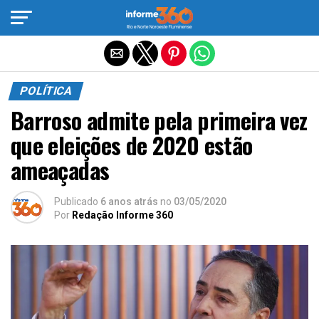
Sair da versão mobile
POLÍTICA
Barroso admite pela primeira vez
que eleições de 2020 estão
ameaçadas
Publicado
6 anos atrás
no
03/05/2020
Por
Redação Informe 360