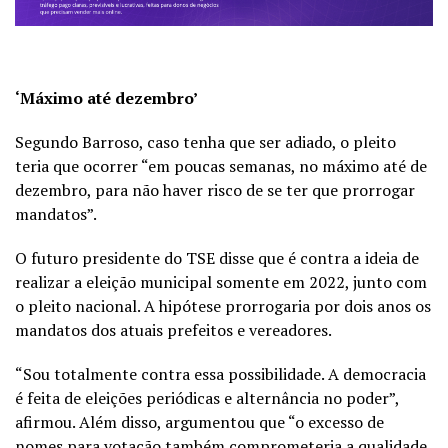
‘Máximo até dezembro’
Segundo Barroso, caso tenha que ser adiado, o pleito
teria que ocorrer “em poucas semanas, no máximo até de
dezembro, para não haver risco de se ter que prorrogar
mandatos”.
O futuro presidente do TSE disse que é contra a ideia de
realizar a eleição municipal somente em 2022, junto com
o pleito nacional. A hipótese prorrogaria por dois anos os
mandatos dos atuais prefeitos e vereadores.
“Sou totalmente contra essa possibilidade. A democracia
é feita de eleições periódicas e alternância no poder”,
afirmou. Além disso, argumentou que “o excesso de
nomes para votação também comprometeria a qualidade