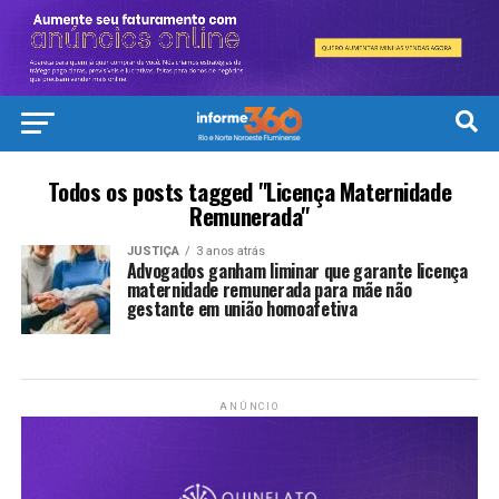
Todos os posts tagged "Licença Maternidade
Remunerada"
JUSTIÇA
3 anos atrás
Advogados ganham liminar que garante licença
maternidade remunerada para mãe não
gestante em união homoafetiva
ANÚNCIO