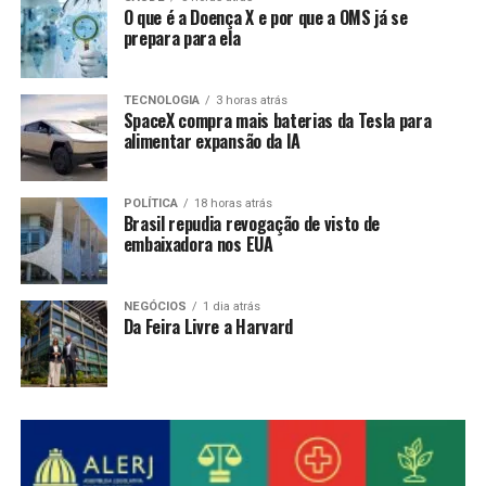
O que é a Doença X e por que a OMS já se
prepara para ela
TECNOLOGIA
3 horas atrás
SpaceX compra mais baterias da Tesla para
alimentar expansão da IA
POLÍTICA
18 horas atrás
Brasil repudia revogação de visto de
embaixadora nos EUA
NEGÓCIOS
1 dia atrás
Da Feira Livre a Harvard