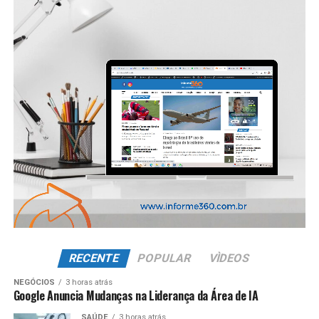
RECENTE
POPULAR
VÌDEOS
NEGÓCIOS
3 horas atrás
Google Anuncia Mudanças na Liderança da Área de IA
SAÚDE
3 horas atrás