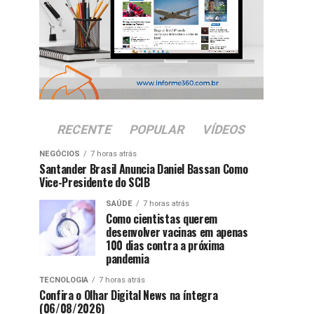
RECENTE
POPULAR
VÍDEOS
NEGÓCIOS
7 horas atrás
Santander Brasil Anuncia Daniel Bassan Como
Vice-Presidente do SCIB
SAÚDE
7 horas atrás
Como cientistas querem
desenvolver vacinas em apenas
100 dias contra a próxima
pandemia
TECNOLOGIA
7 horas atrás
Confira o Olhar Digital News na íntegra
(06/08/2026)