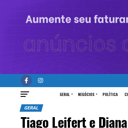
GERAL
NEGÓCIOS
POLÍTICA
C
GERAL
Tiago Leifert e Dian