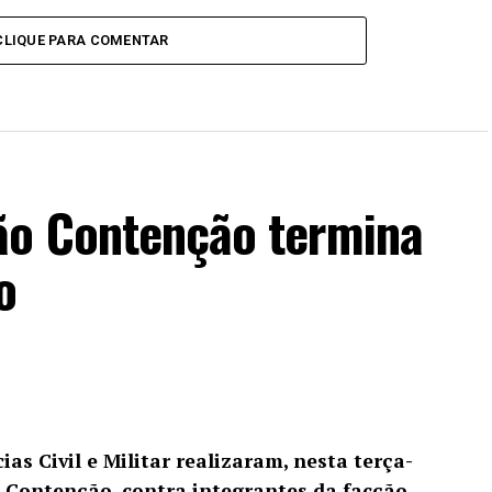
CLIQUE PARA COMENTAR
ão Contenção termina
o
ias Civil e Militar realizaram, nesta terça-
o Contenção, contra integrantes da facção