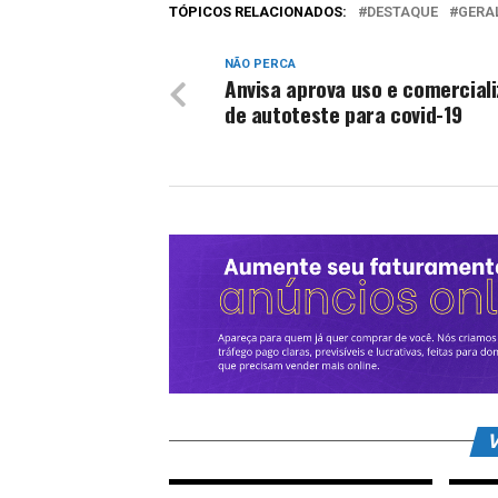
TÓPICOS RELACIONADOS:
DESTAQUE
GERA
NÃO PERCA
Anvisa aprova uso e comercial
de autoteste para covid-19
V