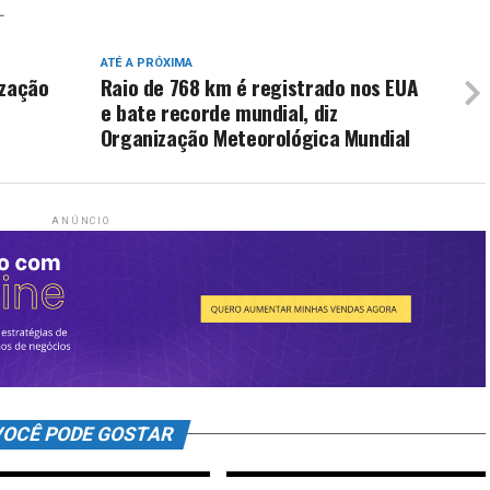
L
ATÉ A PRÓXIMA
ização
Raio de 768 km é registrado nos EUA
e bate recorde mundial, diz
Organização Meteorológica Mundial
ANÚNCIO
OCÊ PODE GOSTAR