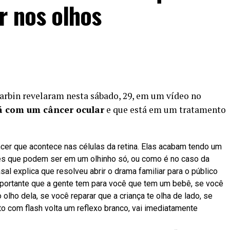
r nos olhos
arbin revelaram nesta sábado, 29, em um vídeo no
tá com um câncer ocular
e que está em um tratamento
cer que acontece nas células da retina. Elas acabam tendo um
s que podem ser em um olhinho só, ou como é no caso da
casal explica que resolveu abrir o drama familiar para o público
importante que a gente tem para você que tem um bebê, se você
olho dela, se você reparar que a criança te olha de lado, se
to com flash volta um reflexo branco, vai imediatamente