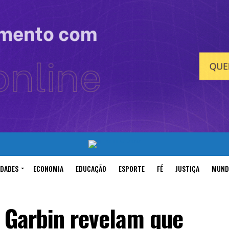
IDADES
ECONOMIA
EDUCAÇÃO
ESPORTE
FÉ
JUSTIÇA
MUND
a Garbin revelam que