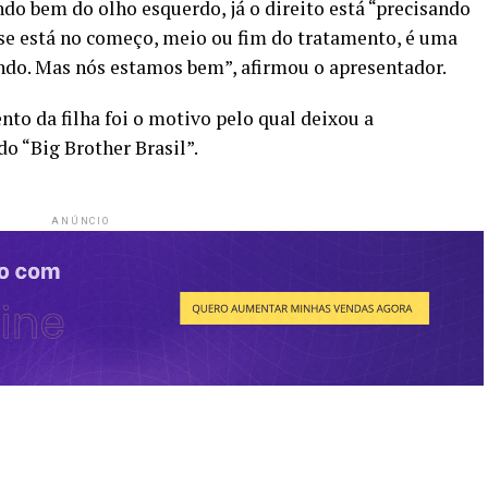
do bem do olho esquerdo, já o direito está “precisando
 se está no começo, meio ou fim do tratamento, é uma
vando. Mas nós estamos bem”, afirmou o apresentador.
ento da filha foi o motivo pelo qual deixou a
do “Big Brother Brasil”.
ANÚNCIO