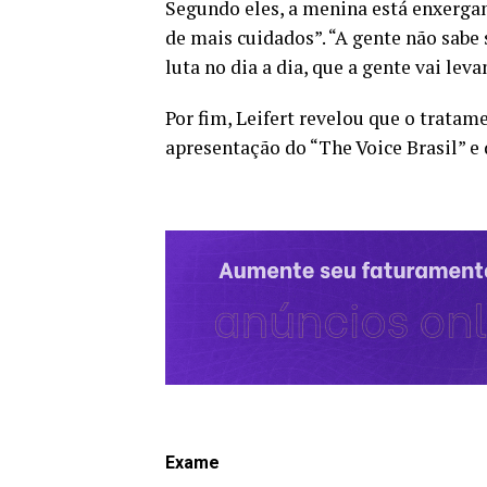
Segundo eles, a menina está enxergan
de mais cuidados”. “A gente não sabe
luta no dia a dia, que a gente vai le
Por fim, Leifert revelou que o tratam
apresentação do “The Voice Brasil” e 
Exame