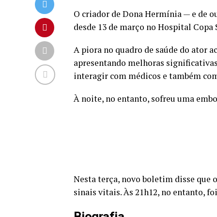
O criador de Dona Hermínia — e de o
desde 13 de março no Hospital Copa 
A piora no quadro de saúde do ator a
apresentando melhoras significativas
interagir com médicos e também com 
À noite, no entanto, sofreu uma emb
Nesta terça, novo boletim disse que 
sinais vitais. Às 21h12, no entanto, f
Biografia