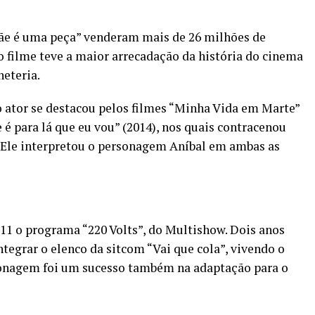
ãe é uma peça” venderam mais de 26 milhões de
ro filme teve a maior arrecadação da história do cinema
heteria.
 ator se destacou pelos filmes “Minha Vida em Marte”
é para lá que eu vou” (2014), nos quais contracenou
. Ele interpretou o personagem Aníbal em ambas as
11 o programa “220 Volts”, do Multishow. Dois anos
tegrar o elenco da sitcom “Vai que cola”, vivendo o
onagem foi um sucesso também na adaptação para o