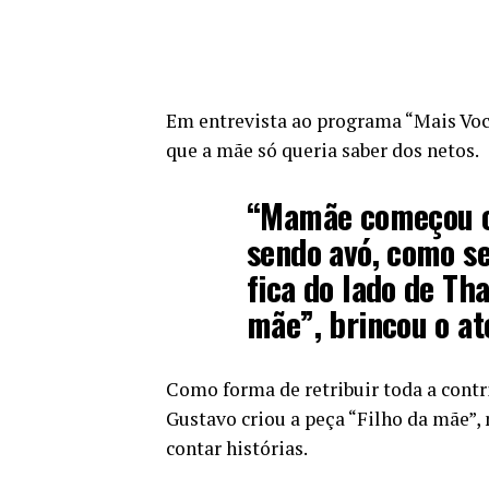
Em entrevista ao programa “Mais Voc
que a mãe só queria saber dos netos.
“Mamãe começou o
sendo avó, como se
fica do lado de Tha
mãe”, brincou o ato
Como forma de retribuir toda a contr
Gustavo criou a peça “Filho da mãe”, 
contar histórias.