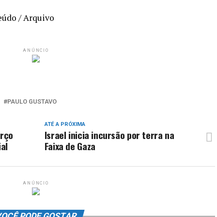
eúdo / Arquivo
ANÚNCIO
PAULO GUSTAVO
ATÉ A PRÓXIMA
arço
Israel inicia incursão por terra na
al
Faixa de Gaza
ANÚNCIO
OCÊ PODE GOSTAR