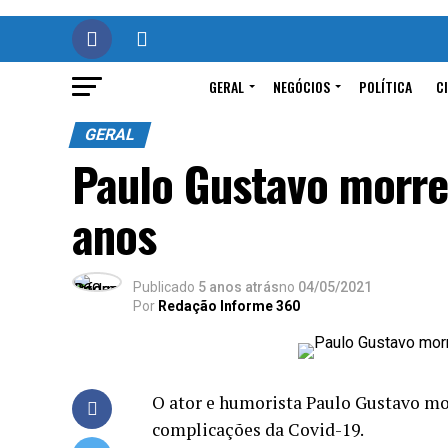
GERAL
NEGÓCIOS
POLÍTICA
C
GERAL
Paulo Gustavo morre 
anos
Publicado
5 anos atrás
no
04/05/2021
Por
Redação Informe 360
O ator e humorista Paulo Gustavo morr
complicações da Covid-19.