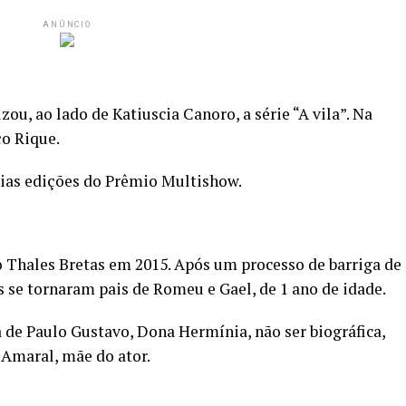
ANÚNCIO
ou, ao lado de Katiuscia Canoro, a série “A vila”. Na
ço Rique.
rias edições do Prêmio Multishow.
 Thales Bretas em 2015. Após um processo de barriga de
s se tornaram pais de Romeu e Gael, de 1 ano de idade.
de Paulo Gustavo, Dona Hermínia, não ser biográfica,
 Amaral, mãe do ator.