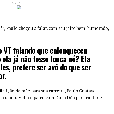
ANÚNCIO
ê”, Paulo chegou a falar, com seu jeito bem-humorado,
 VT falando que enlouqueceu
 ela já não fosse louca né? Ela
les, prefere ser avó do que ser
r.
ibuição da mãe para sua carreira, Paulo Gustavo
na qual dividia o palco com Dona Déa para cantar e