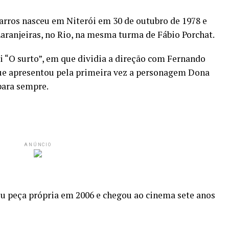
rros nasceu em Niterói em 30 de outubro de 1978 e
Laranjeiras, no Rio, na mesma turma de Fábio Porchat.
oi “O surto”, em que dividia a direção com Fernando
que apresentou pela primeira vez a personagem Dona
para sempre.
ANÚNCIO
ou peça própria em 2006 e chegou ao cinema sete anos