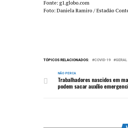
Fonte: g1.globo.com
Foto: Daniela Ramiro / Estadão Cont
TÓPICOS RELACIONADOS:
COVID-19
GERAL
NÃO PERCA
Trabalhadores nascidos em m
podem sacar auxílio emergenci
V