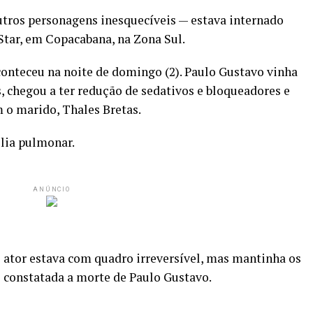
utros personagens inesquecíveis — estava internado
Star, em Copacabana, na Zona Sul.
conteceu na noite de domingo (2). Paulo Gustavo vinha
, chegou a ter redução de sedativos e bloqueadores e
o marido, Thales Bretas.
olia pulmonar.
ANÚNCIO
o ator estava com quadro irreversível, mas mantinha os
oi constatada a morte de Paulo Gustavo.