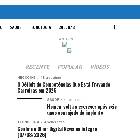
O
SAÚDE
TECNOLOGIA
COLUNAS
ANÚNCIO
RECENTE
POPULAR
VÍDEOS
NEGÓCIOS
4 horas atrás
O Déficit de Competências Que Está Travando
Carreiras em 2026
SAÚDE
4 horas atrás
Homem volta a escrever após seis
anos com ajuda de implante
TECNOLOGIA
4 horas atrás
Confira o Olhar Digital News na íntegra
(07/08/2026)