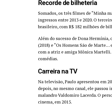
Recorde de bilheteria
Somados, os três filmes de “Minha m
ingressos entre 2013 e 2020. O tercei
brasileiro, com R$ 182 milhões de bil
Além do sucesso de Dona Hermínia, o
(2018) e “Os Homens São de Marte… e 
com a atriz e amiga Mônica Martelli
comédias.
Carreira na TV
Na televisão, Paulo apresentou em 20
depois, no mesmo canal, ele passou in
malandro Valdomiro Lacerda. O pers
cinema, em 2015.