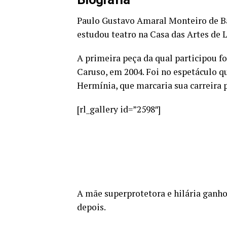
Paulo Gustavo Amaral Monteiro de Ba
estudou teatro na Casa das Artes de 
A primeira peça da qual participou f
Caruso, em 2004. Foi no espetáculo 
Hermínia, que marcaria sua carreira 
[rl_gallery id=”2598″]
A mãe superprotetora e hilária ganh
depois.