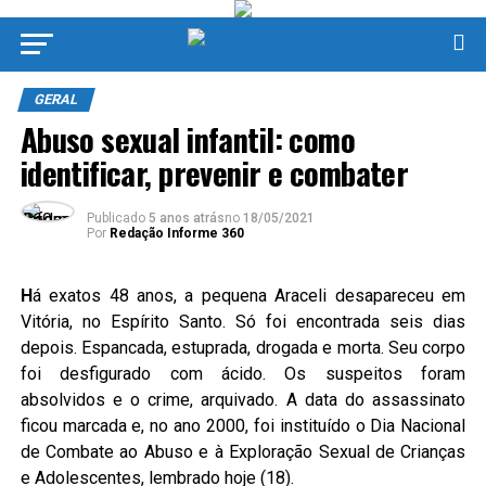
GERAL
Abuso sexual infantil: como
identificar, prevenir e combater
Publicado
5 anos atrás
no
18/05/2021
Por
Redação Informe 360
H
á exatos 48 anos, a pequena Araceli desapareceu em
Vitória, no Espírito Santo. Só foi encontrada seis dias
depois. Espancada, estuprada, drogada e morta. Seu corpo
foi desfigurado com ácido. Os suspeitos foram
absolvidos e o crime, arquivado. A data do assassinato
ficou marcada e, no ano 2000, foi instituído o Dia Nacional
de Combate ao Abuso e à Exploração Sexual de Crianças
e Adolescentes, lembrado hoje (18).