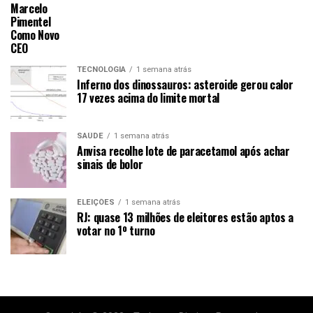
Marcelo
Pimentel
Como Novo
CEO
TECNOLOGIA
1 semana atrás
Inferno dos dinossauros: asteroide gerou calor
17 vezes acima do limite mortal
SAÚDE
1 semana atrás
Anvisa recolhe lote de paracetamol após achar
sinais de bolor
ELEIÇÕES
1 semana atrás
RJ: quase 13 milhões de eleitores estão aptos a
votar no 1º turno