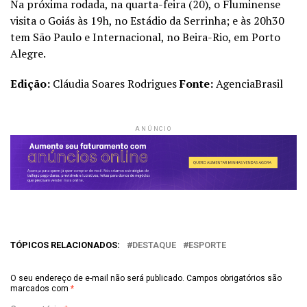
Na próxima rodada, na quarta-feira (20), o Fluminense
visita o Goiás às 19h, no Estádio da Serrinha; e às 20h30
tem São Paulo e Internacional, no Beira-Rio, em Porto
Alegre.
Edição:
Cláudia Soares Rodrigues
Fonte:
AgenciaBrasil
ANÚNCIO
TÓPICOS RELACIONADOS:
DESTAQUE
ESPORTE
O seu endereço de e-mail não será publicado.
Campos obrigatórios são
marcados com
*