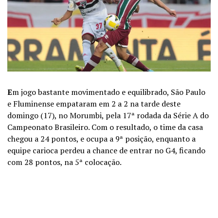
E
m jogo bastante movimentado e equilibrado, São Paulo
e Fluminense empataram em 2 a 2 na tarde deste
domingo (17), no Morumbi, pela 17ª rodada da Série A do
Campeonato Brasileiro. Com o resultado, o time da casa
chegou a 24 pontos, e ocupa a 9ª posição, enquanto a
equipe carioca perdeu a chance de entrar no G4, ficando
com 28 pontos, na 5ª colocação.