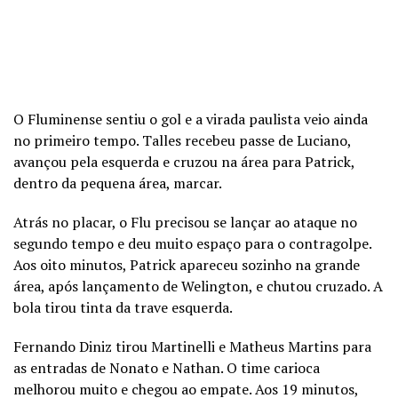
O Fluminense sentiu o gol e a virada paulista veio ainda
no primeiro tempo. Talles recebeu passe de Luciano,
avançou pela esquerda e cruzou na área para Patrick,
dentro da pequena área, marcar.
Atrás no placar, o Flu precisou se lançar ao ataque no
segundo tempo e deu muito espaço para o contragolpe.
Aos oito minutos, Patrick apareceu sozinho na grande
área, após lançamento de Welington, e chutou cruzado. A
bola tirou tinta da trave esquerda.
Fernando Diniz tirou Martinelli e Matheus Martins para
as entradas de Nonato e Nathan. O time carioca
melhorou muito e chegou ao empate. Aos 19 minutos,