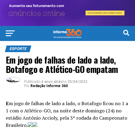
ESPORTE
Em jogo de falhas de lado a lado,
Botafogo e Atlético-GO empatam
Publicado
4 anos atrás
no
25/04/2022
Por
Redação Informe 360
E
m jogo de falhas de lado a lado, o Botafogo ficou no 1 a
1 com o Atlético-GO, na noite deste domingo (24) no
estádio Antônio Accioly, pela 3ª rodada do Campeonato
Brasileiro.