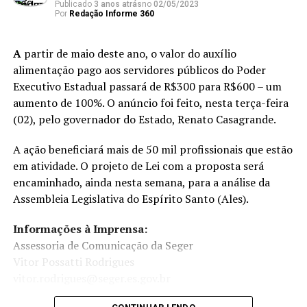
Publicado
3 anos atrás
no
02/05/2023
Por
Redação Informe 360
A
partir de maio deste ano, o valor do auxílio
alimentação pago aos servidores públicos do Poder
Executivo Estadual passará de R$300 para R$600 – um
aumento de 100%. O anúncio foi feito, nesta terça-feira
(02), pelo governador do Estado, Renato Casagrande.
A ação beneficiará mais de 50 mil profissionais que estão
em atividade. O projeto de Lei com a proposta será
encaminhado, ainda nesta semana, para a análise da
Assembleia Legislativa do Espírito Santo (Ales).
Informações à Imprensa:
Assessoria de Comunicação da Seger
Vitor Possatti Rodrigues
vitor.rodrigues@seger.es.gov.br