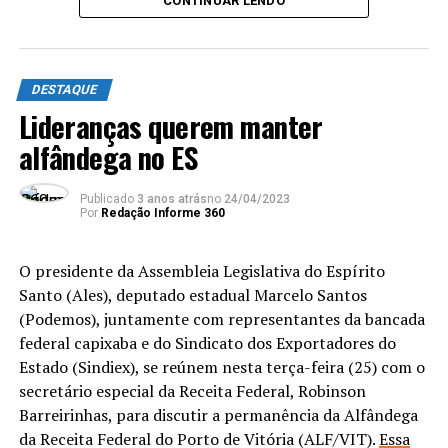
CONTINUAR LENDO
DESTAQUE
Lideranças querem manter
alfândega no ES
Publicado
3 anos atrás
no
24/04/2023
Por
Redação Informe 360
O presidente da Assembleia Legislativa do Espírito
Santo (Ales), deputado estadual Marcelo Santos
(Podemos), juntamente com representantes da bancada
federal capixaba e do Sindicato dos Exportadores do
Estado (Sindiex), se reúnem nesta terça-feira (25) com o
secretário especial da Receita Federal, Robinson
Barreirinhas, para discutir a permanência da Alfândega
da Receita Federal do Porto de Vitória (ALF/VIT).
Essa