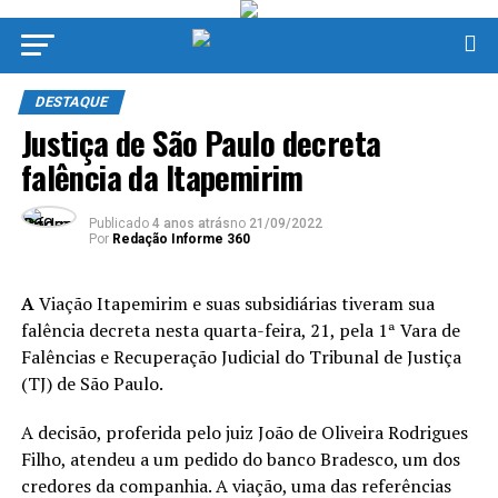
DESTAQUE
Justiça de São Paulo decreta
falência da Itapemirim
Publicado
4 anos atrás
no
21/09/2022
Por
Redação Informe 360
A
Viação Itapemirim e suas subsidiárias tiveram sua
falência decreta nesta quarta-feira, 21, pela 1ª Vara de
Falências e Recuperação Judicial do Tribunal de Justiça
(TJ) de São Paulo.
A decisão, proferida pelo juiz João de Oliveira Rodrigues
Filho, atendeu a um pedido do banco Bradesco, um dos
credores da companhia. A viação, uma das referências