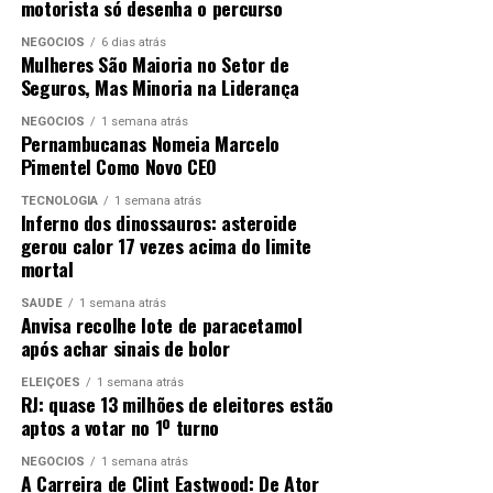
motorista só desenha o percurso
NEGÓCIOS
6 dias atrás
Mulheres São Maioria no Setor de
Seguros, Mas Minoria na Liderança
NEGÓCIOS
1 semana atrás
Pernambucanas Nomeia Marcelo
Pimentel Como Novo CEO
TECNOLOGIA
1 semana atrás
Inferno dos dinossauros: asteroide
gerou calor 17 vezes acima do limite
mortal
SAÚDE
1 semana atrás
Anvisa recolhe lote de paracetamol
após achar sinais de bolor
ELEIÇÕES
1 semana atrás
RJ: quase 13 milhões de eleitores estão
aptos a votar no 1º turno
NEGÓCIOS
1 semana atrás
A Carreira de Clint Eastwood: De Ator