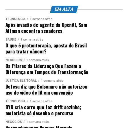
EM ALTA
TECNOLOGIA
1 semana atrás
Após invasão de agente da OpenAI, Sam
Altman encontra senadores
SAÚDE
1 semana atrás
O que é protonterapia, aposta do Brasil
para tratar câncer?
NEGÓCIOS
1 semana atrás
Os Pilares da Liderança Que Fazem a
Diferença em Tempos de Transformação
JUSTIÇA ELEITORAL
1 semana atrás
Defesa diz que Bolsonaro não autorizou
uso de vídeo de IA em convenção
TECNOLOGIA
1 semana atrás
BYD cria carro que faz drift sozinho;
motorista só desenha o percurso
NEGÓCIOS
1 semana atrás
Pernambucanas Nomeia Marcelo