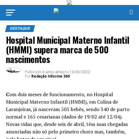
DESTAQUE
Hospital Municipal Materno Infantil
(HMMI) supera marca de 500
nascimentos
Publicado
4 anos atrás
no
13/04/2022
Por
Redação Informe 360
C
om dois meses de funcionamento, no Hospital
Municipal Materno Infantil (HMMI), em Colina de
Laranjeiras, já nasceram 505 bebês, sendo 340 de parto
normal e 165 cesarianas (dados de 19/02 até 12/04).
Novas vidas que, desde seis de abril, têm suas chegadas
anunciadas não só pelo primeiro choro mas, também,