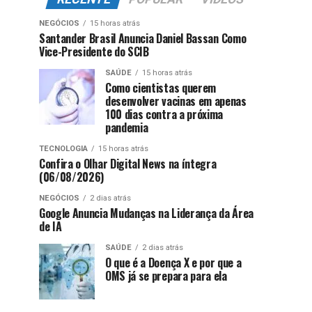
NEGÓCIOS
15 horas atrás
Santander Brasil Anuncia Daniel Bassan Como
Vice-Presidente do SCIB
SAÚDE
15 horas atrás
Como cientistas querem
desenvolver vacinas em apenas
100 dias contra a próxima
pandemia
TECNOLOGIA
15 horas atrás
Confira o Olhar Digital News na íntegra
(06/08/2026)
NEGÓCIOS
2 dias atrás
Google Anuncia Mudanças na Liderança da Área
de IA
SAÚDE
2 dias atrás
O que é a Doença X e por que a
OMS já se prepara para ela