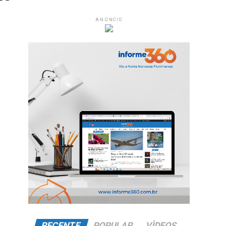
ANÚNCIO
RECENTE
POPULAR
VÌDEOS