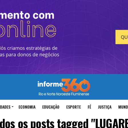
IDADES
ECONOMIA
EDUCAÇÃO
ESPORTE
FÉ
JUSTIÇA
MUND
dos os posts tagged "LUGAR