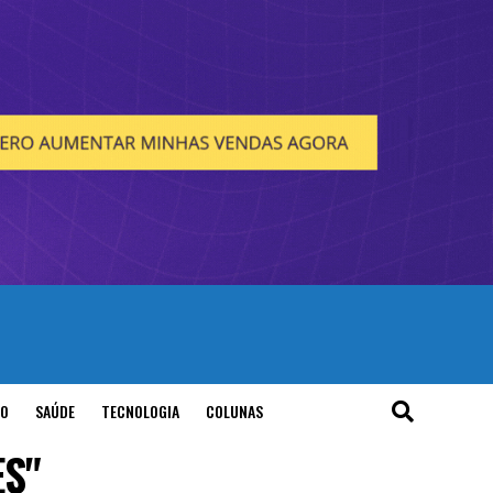
O
SAÚDE
TECNOLOGIA
COLUNAS
ES"