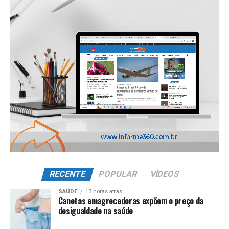
RECENTE
POPULAR
VÌDEOS
SAÚDE
13 horas atrás
Canetas emagrecedoras expõem o preço da
desigualdade na saúde