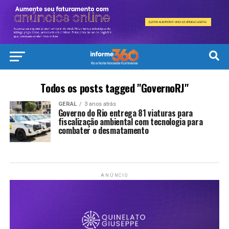
Todos os posts tagged "GovernoRJ"
GERAL
3 anos atrás
Governo do Rio entrega 81 viaturas para
fiscalização ambiental com tecnologia para
combater o desmatamento
ANÚNCIO