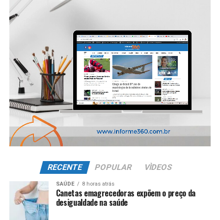
RECENTE
POPULAR
VÌDEOS
SAÚDE
8 horas atrás
Canetas emagrecedoras expõem o preço da
desigualdade na saúde